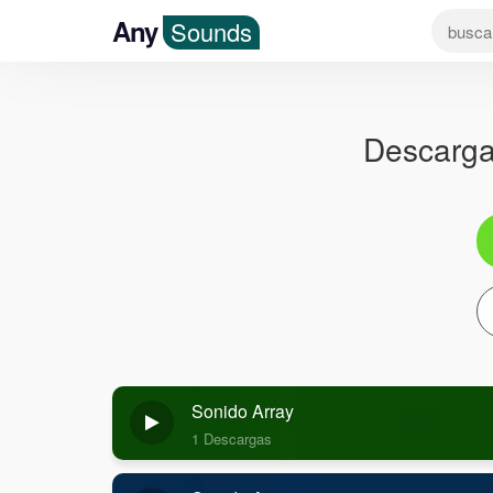
Any
Sounds
Descarga
Sonido Array
1 Descargas