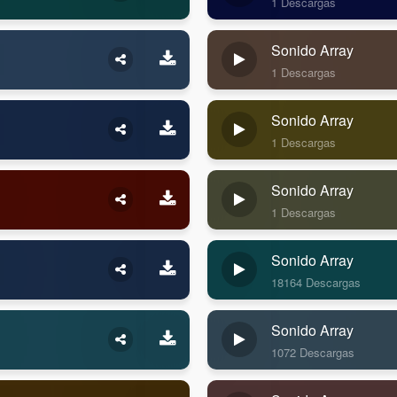
1 Descargas
Sonido Array
1 Descargas
Sonido Array
1 Descargas
Sonido Array
1 Descargas
Sonido Array
18164 Descargas
Sonido Array
1072 Descargas