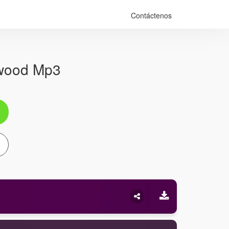
Contáctenos
ywood Mp3