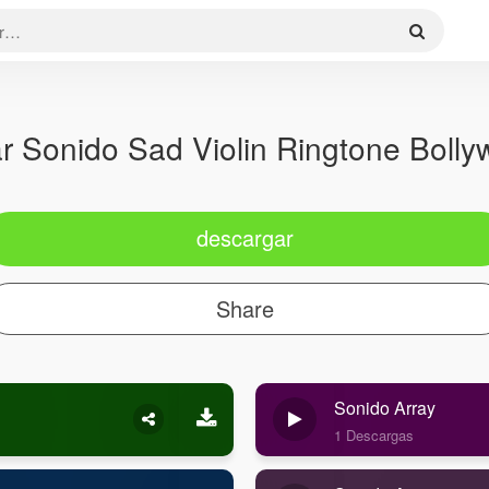
r Sonido Sad Violin Ringtone Boll
descargar
Share
Sonido Array
1 Descargas