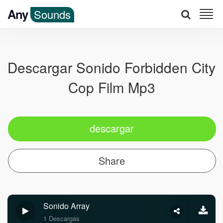
Any
Sounds
Descargar Sonido Forbidden City
Cop Film Mp3
descargar
Share
Sonido Array
1 Descargas