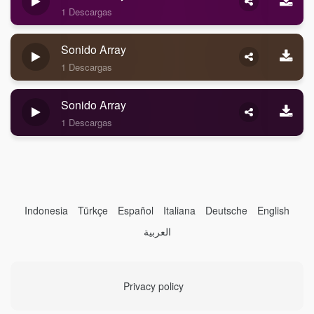
1 Descargas
Sonido Array
1 Descargas
Sonido Array
1 Descargas
Indonesia
Türkçe
Español
Italiana
Deutsche
English
العربية
Privacy policy