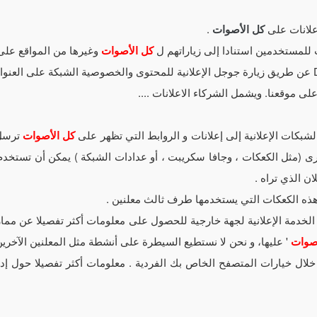
إعلانات على
كل الأصوات
.
 للمستخدمين استنادا إلى زياراتهم ل
كل الأصوات
وغيرها من المواقع على 
ى موقعنا. ويشمل الشركاء الاعلانات ....
الشبكات الإعلانية إلى إعلانات و الروابط التي تظهر على
كل الأصوات
ترسل 
خرى (مثل الكعكات ، وجافا سكريبت ، أو عدادات الشبكة ) يمكن أن تست
ن الذي تراه .
ذه الكعكات التي يستخدمها طرف ثالث معلنين .
دمة الإعلانية لجهة خارجية للحصول على معلومات أكثر تفصيلا عن مما
أصوات
' عليها، و نحن لا نستطيع السيطرة على أنشطة مثل المعلنين الآخرين 
لال خيارات المتصفح الخاص بك الفردية . معلومات أكثر تفصيلا حول إ