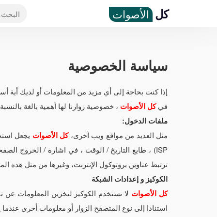
كل
الأصوات
سياسة الخصوصية
إذا كنت بحاجة إلى أي مزيد من المعلومات أو لديك أية أس
في
كل الأصوات
، خصوصية زوارنا لها أهمية بالغة بالنسب
ملفات الدخول:
مثل العديد من مواقع ويب أخرى،
كل الأصوات
ISP) ، طابع التاريخ / الوقت ، في اشارة / الخروج ال
ترتبط عناوين بروتوكول الإنترنت، وغيرها من مثل هذه الم
الكوكيز و إعدادات الشبكة
كل الأصوات
لا تستخدم الكوكيز لتخزين المعلومات عن
استنادا إلى نوع المتصفح الزوار أو معلومات أخرى عندما 