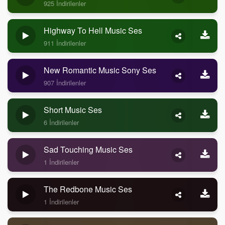
925 İndirilenler
Highway To Hell Music Ses
911 İndirilenler
New Romantic Music Sony Ses
907 İndirilenler
Short Music Ses
6 İndirilenler
Sad Touching Music Ses
1 İndirilenler
The Redbone Music Ses
1 İndirilenler