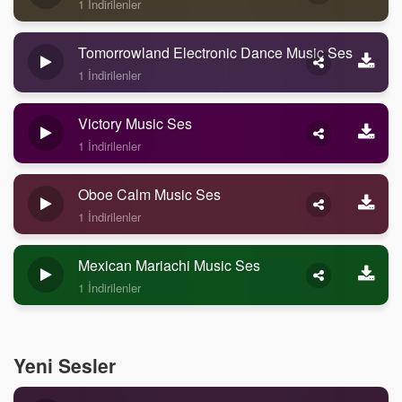
1 İndirilenler
Tomorrowland Electronic Dance Music Ses
1 İndirilenler
Victory Music Ses
1 İndirilenler
Oboe Calm Music Ses
1 İndirilenler
Mexican Mariachi Music Ses
1 İndirilenler
Yeni Sesler