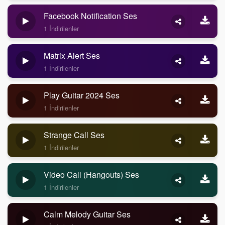
Facebook Notification Ses
1 İndirilenler
Matrix Alert Ses
1 İndirilenler
Play Guitar 2024 Ses
1 İndirilenler
Strange Call Ses
1 İndirilenler
Video Call (Hangouts) Ses
1 İndirilenler
Calm Melody Guitar Ses