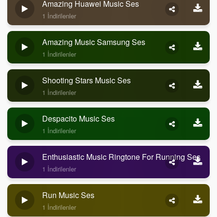
Amazing Huawei Music Ses
1 İndirilenler
Amazing Music Samsung Ses
1 İndirilenler
Shooting Stars Music Ses
1 İndirilenler
Despacito Music Ses
1 İndirilenler
Enthusiastic Music Ringtone For Running Ses
1 İndirilenler
Run Music Ses
1 İndirilenler