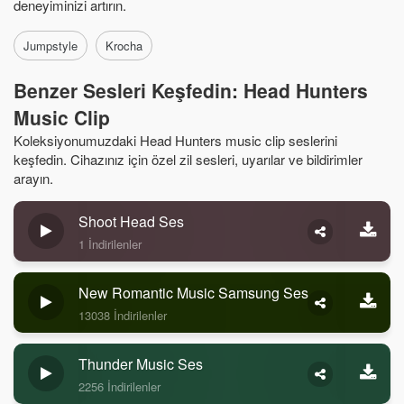
deneyiminizi artırın.
Jumpstyle
Krocha
Benzer Sesleri Keşfedin: Head Hunters
Music Clip
Koleksiyonumuzdaki Head Hunters music clip seslerini
keşfedin. Cihazınız için özel zil sesleri, uyarılar ve bildirimler
arayın.
Shoot Head Ses
1 İndirilenler
New Romantic Music Samsung Ses
13038 İndirilenler
Thunder Music Ses
2256 İndirilenler