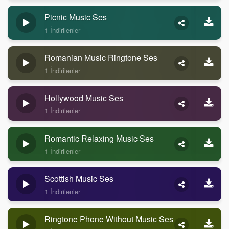
Picnic Music Ses
1 İndirilenler
Romanian Music Ringtone Ses
1 İndirilenler
Hollywood Music Ses
1 İndirilenler
Romantic Relaxing Music Ses
1 İndirilenler
Scottish Music Ses
1 İndirilenler
Ringtone Phone Without Music Ses