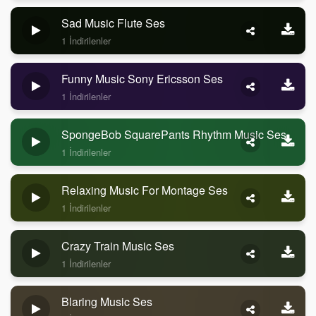
Sad Music Flute Ses
1 İndirilenler
Funny Music Sony Ericsson Ses
1 İndirilenler
SpongeBob SquarePants Rhythm Music Ses
1 İndirilenler
Relaxing Music For Montage Ses
1 İndirilenler
Crazy Train Music Ses
1 İndirilenler
Blaring Music Ses