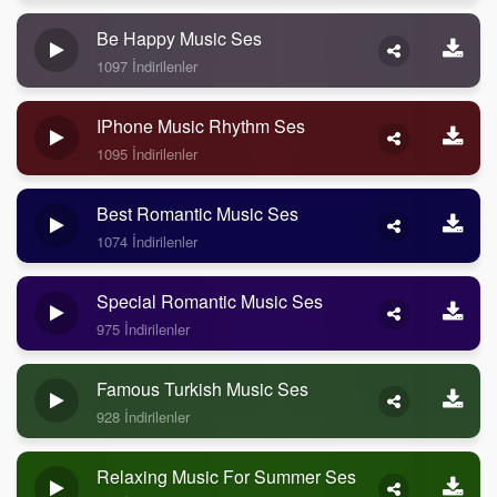
Be Happy Music Ses
1097 İndirilenler
IPhone Music Rhythm Ses
1095 İndirilenler
Best Romantic Music Ses
1074 İndirilenler
Special Romantic Music Ses
975 İndirilenler
Famous Turkish Music Ses
928 İndirilenler
Relaxing Music For Summer Ses