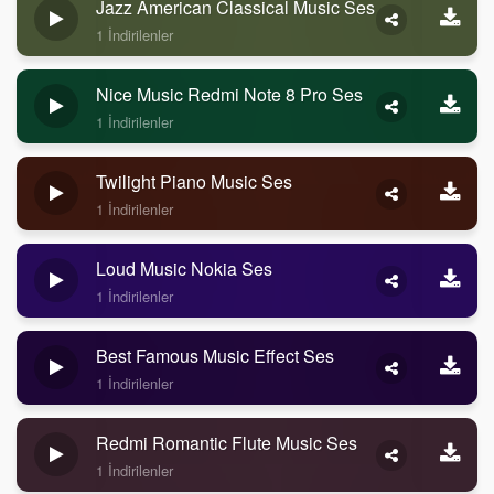
Jazz American Classical Music Ses
1 İndirilenler
Nice Music Redmi Note 8 Pro Ses
1 İndirilenler
Twilight Piano Music Ses
1 İndirilenler
Loud Music Nokia Ses
1 İndirilenler
Best Famous Music Effect Ses
1 İndirilenler
Redmi Romantic Flute Music Ses
1 İndirilenler