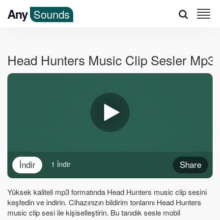
Any
Sounds
Head Hunters Music Clip Sesler Mp3
İndir
Share
1 İndir
Yüksek kaliteli mp3 formatında Head Hunters music clip sesini
keşfedin ve indirin. Cihazınızın bildirim tonlarını Head Hunters
music clip sesi ile kişiselleştirin. Bu tanıdık sesle mobil