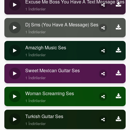
Excuse Me Boss You Have A Text Message Ses
1 İndirilenler
Dj Sms (you Have A Message) Ses
1 İndirilenler
Amazigh Music Ses
1 İndirilenler
Sweet Mexican Guitar Ses
1 İndirilenler
Woman Screaming Ses
1 İndirilenler
Turkish Guitar Ses
1 İndirilenler