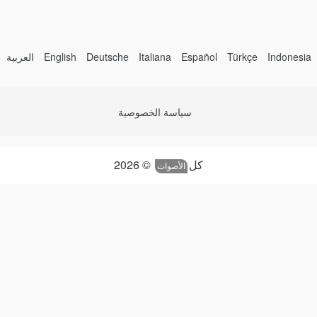
Indonesia
Türkçe
Español
Italiana
Deutsche
English
العربية
سياسة الخصوصية
كل
© 2026
الأصوات