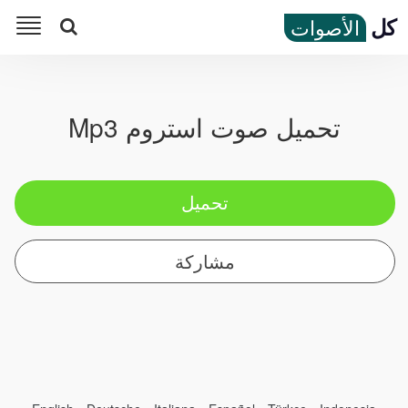
كل
الأصوات
تحميل صوت استروم Mp3
تحميل
مشاركة