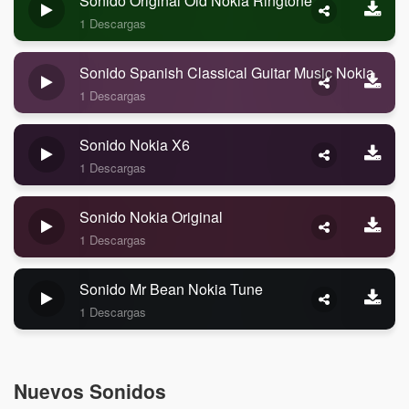
Sonido Original Old Nokia Ringtone
1 Descargas
Sonido Spanish Classical Guitar Music Nokia
1 Descargas
Sonido Nokia X6
1 Descargas
Sonido Nokia Original
1 Descargas
Sonido Mr Bean Nokia Tune
1 Descargas
Nuevos Sonidos