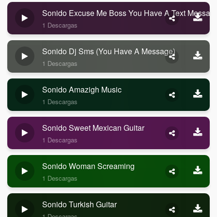
Sonido Excuse Me Boss You Have A Text Messag
1 Descargas
Sonido Dj Sms (you Have A Message)
1 Descargas
Sonido Amazigh Music
1 Descargas
Sonido Sweet Mexican Guitar
1 Descargas
Sonido Woman Screaming
1 Descargas
Sonido Turkish Guitar
1 Descargas