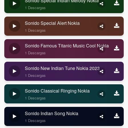
Sonido Special Indian Melody Nokia
1 Descargas
Sonido Special Alert Nokia
1 Descargas
Sonido Famous Titanic Music Cool Nokia
1 Descargas
Sonido New Indian Tune Nokia 2023
1 Descargas
Sonido Classical Ringing Nokia
1 Descargas
Sonido Indian Song Nokia
1 Descargas