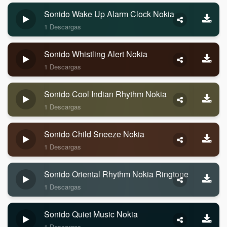
Sonido Wake Up Alarm Clock Nokia
1 Descargas
Sonido Whistling Alert Nokia
1 Descargas
Sonido Cool Indian Rhythm Nokia
1 Descargas
Sonido Child Sneeze Nokia
1 Descargas
Sonido Oriental Rhythm Nokia Ringtone
1 Descargas
Sonido Quiet Music Nokia
1 Descargas