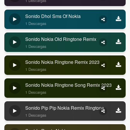
1 Descargas
Sonido Dhol Sms Of Nokia
1 Descargas
Sonido Nokia Old Ringtone Remix
1 Descargas
Sonido Nokia Ringtone Remix 2023
1 Descargas
Sonido Nokia Ringtone Song Remix 2023
1 Descargas
Sonido Pip Pip Nokia Remix Ringtone
1 Descargas