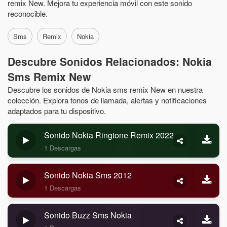
remix New. Mejora tu experiencia móvil con este sonido
reconocible.
Sms
Remix
Nokia
Descubre Sonidos Relacionados: Nokia
Sms Remix New
Descubre los sonidos de Nokia sms remix New en nuestra
colección. Explora tonos de llamada, alertas y notificaciones
adaptados para tu dispositivo.
Sonido Nokia Ringtone Remix 2022
1 Descargas
Sonido Nokia Sms 2012
1 Descargas
Sonido Buzz Sms Nokia