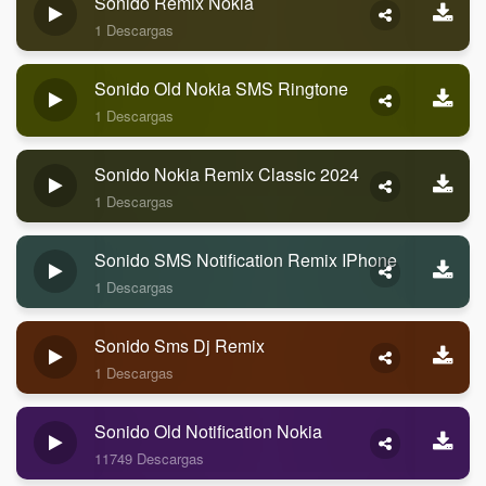
Sonido Remix Nokia
1 Descargas
Sonido Old Nokia SMS Ringtone
1 Descargas
Sonido Nokia Remix Classic 2024
1 Descargas
Sonido SMS Notification Remix IPhone
1 Descargas
Sonido Sms Dj Remix
1 Descargas
Sonido Old Notification Nokia
11749 Descargas