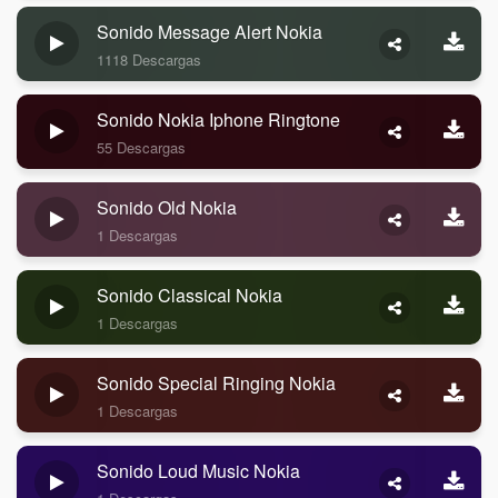
Sonido Message Alert Nokia
1118 Descargas
Sonido Nokia Iphone Ringtone
55 Descargas
Sonido Old Nokia
1 Descargas
Sonido Classical Nokia
1 Descargas
Sonido Special Ringing Nokia
1 Descargas
Sonido Loud Music Nokia