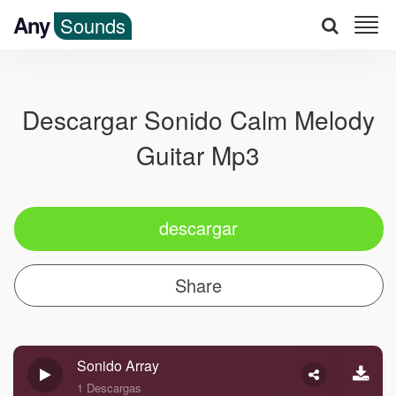
Any
Sounds
Descargar Sonido Calm Melody
Guitar Mp3
descargar
Share
Sonido Array
1 Descargas