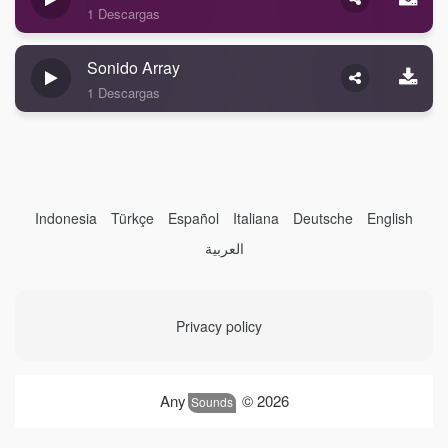
1 Descargas
Sonido Array
1 Descargas
Indonesia
Türkçe
Español
Italiana
Deutsche
English
العربية
Privacy policy
Any
© 2026
Sounds