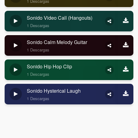
1 Descargas
Sonido Video Call (Hangouts)
1 Descargas
Sonido Calm Melody Guitar
1 Descargas
Sonido Hip Hop Clip
1 Descargas
Sonido Hysterical Laugh
1 Descargas