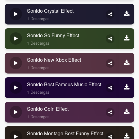
Sonido Crystal Effect
1 Descargas
Sonido So Funny Effect
1 Descargas
Sonido New Xbox Effect
1 Descargas
Sonido Best Famous Music Effect
1 Descargas
Sonido Coin Effect
1 Descargas
Sonido Montage Best Funny Effect