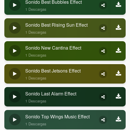
Sonido Best Bubbles Effect
1 Descargas
Sonido Best Rising Sun Effect
1 Descargas
Sonido New Cantina Effect
1 Descargas
Sonido Best Jetsons Effect
1 Descargas
Sonido Last Alarm Effect
1 Descargas
Sonido Top Wings Music Effect
1 Descargas