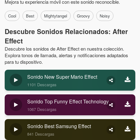
Mejora tu experiencia móvil con este sonido reconocible.
Cool
Best
Mightytangel
Groovy
Noisy
Descubre Sonidos Relacionados: After
Effect
Descubre los sonidos de After Effect en nuestra colección.
Explora tonos de llamada, alertas y notificaciones adaptados
para tu dispositivo.
Sonido New Super Mario Effect
1101 Descargas
Sonido Top Funny Effect Technology
1067 Descargas
Sonido Best Samsung Effect
841 Descargas