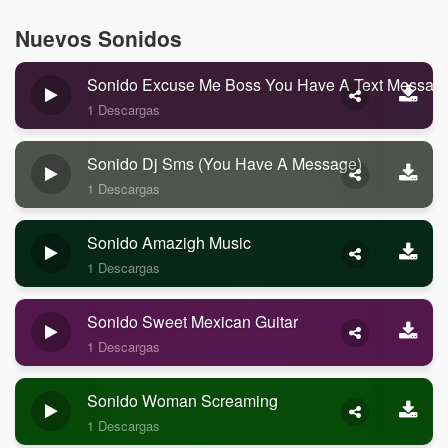
Nuevos Sonidos
Sonido Excuse Me Boss You Have A Text Messag
1 Descargas
Sonido Dj Sms (you Have A Message)
1 Descargas
Sonido Amazigh Music
1 Descargas
Sonido Sweet Mexican Guitar
1 Descargas
Sonido Woman Screaming
1 Descargas