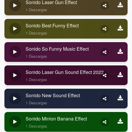
Sonido Laser Gun Effect
1 Descargas
Sonido Best Funny Effect
1 Descargas
Sonido So Funny Music Effect
1 Descargas
Sonido Laser Gun Sound Effect 2022
1 Descargas
Sonido New Sound Effect
1 Descargas
Sonido Minion Banana Effect
1 Descargas