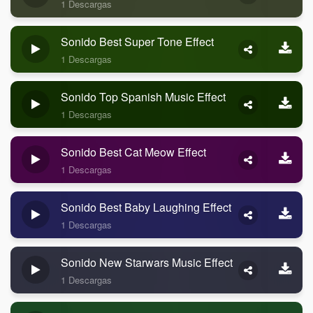
1 Descargas
Sonido Best Super Tone Effect
1 Descargas
Sonido Top Spanish Music Effect
1 Descargas
Sonido Best Cat Meow Effect
1 Descargas
Sonido Best Baby Laughing Effect
1 Descargas
Sonido New Starwars Music Effect
1 Descargas