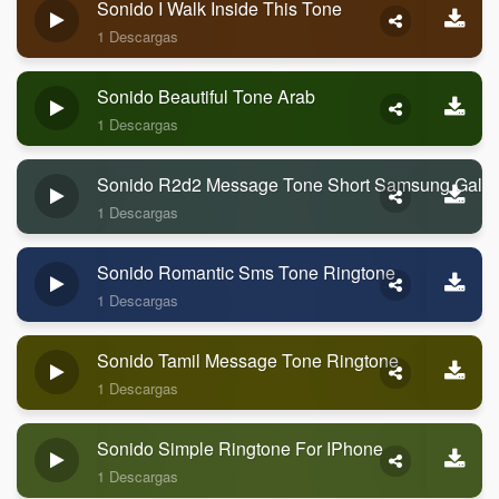
Sonido I Walk Inside This Tone
1 Descargas
Sonido Beautiful Tone Arab
1 Descargas
Sonido R2d2 Message Tone Short Samsung Gala
1 Descargas
Sonido Romantic Sms Tone Ringtone
1 Descargas
Sonido Tamil Message Tone Ringtone
1 Descargas
Sonido Simple Ringtone For IPhone
1 Descargas