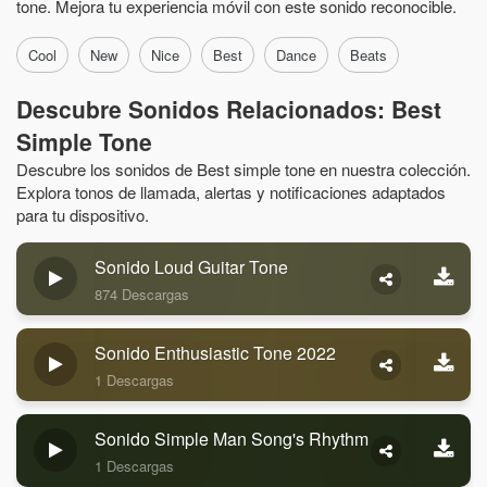
tone. Mejora tu experiencia móvil con este sonido reconocible.
Cool
New
Nice
Best
Dance
Beats
Descubre Sonidos Relacionados: Best
Simple Tone
Descubre los sonidos de Best simple tone en nuestra colección.
Explora tonos de llamada, alertas y notificaciones adaptados
para tu dispositivo.
Sonido Loud Guitar Tone
874 Descargas
Sonido Enthusiastic Tone 2022
1 Descargas
Sonido Simple Man Song's Rhythm
1 Descargas