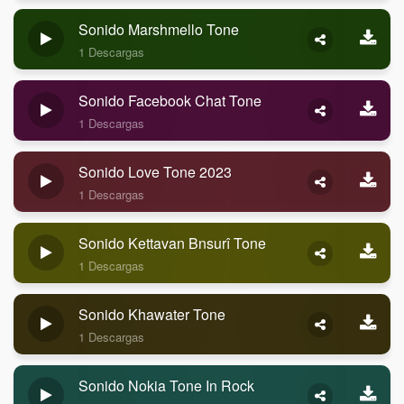
Sonido Marshmello Tone
1 Descargas
Sonido Facebook Chat Tone
1 Descargas
Sonido Love Tone 2023
1 Descargas
Sonido Kettavan Bnsurî Tone
1 Descargas
Sonido Khawater Tone
1 Descargas
Sonido Nokia Tone In Rock