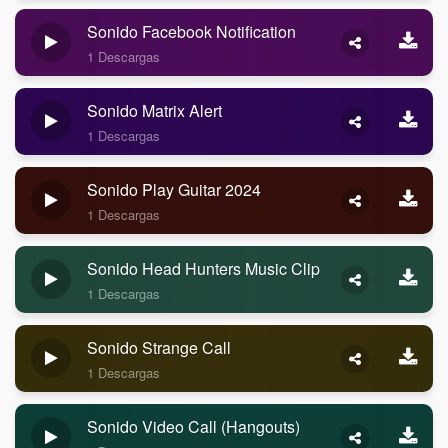
Sonido Facebook Notification
1 Descargas
Sonido Matrix Alert
1 Descargas
Sonido Play Guitar 2024
1 Descargas
Sonido Head Hunters Music Clip
1 Descargas
Sonido Strange Call
1 Descargas
Sonido Video Call (Hangouts)