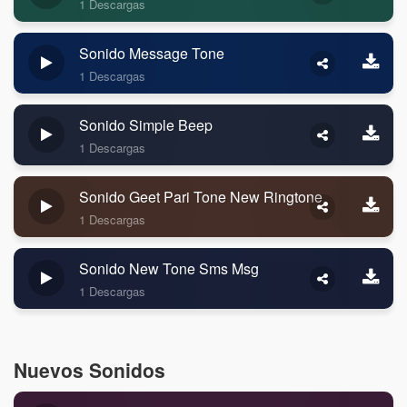
1 Descargas
Sonido Message Tone
1 Descargas
Sonido Simple Beep
1 Descargas
Sonido Geet Pari Tone New Ringtone
1 Descargas
Sonido New Tone Sms Msg
1 Descargas
Nuevos Sonidos