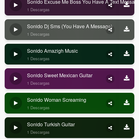
Sonido Excuse Me Boss You Have A Text Messag
1 Descargas
Sonido Dj Sms (you Have A Message)
1 Descargas
Sonido Amazigh Music
1 Descargas
Sonido Sweet Mexican Guitar
1 Descargas
Sonido Woman Screaming
1 Descargas
Sonido Turkish Guitar
1 Descargas