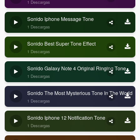
1 Descargas
Sonido Iphone Message Tone
1 Descargas
Sonido Best Super Tone Effect
1 Descargas
Sonido Galaxy Note 4 Original Ringing Tone
1 Descargas
Sonido The Most Mysterious Tone In The World
1 Descargas
Sonido Iphone 12 Notification Tone
1 Descargas