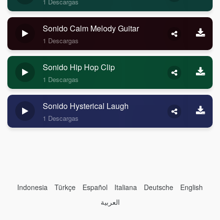
1 Descargas
Sonido Calm Melody Guitar
1 Descargas
Sonido Hip Hop Clip
1 Descargas
Sonido Hysterical Laugh
1 Descargas
Indonesia
Türkçe
Español
Italiana
Deutsche
English
العربية