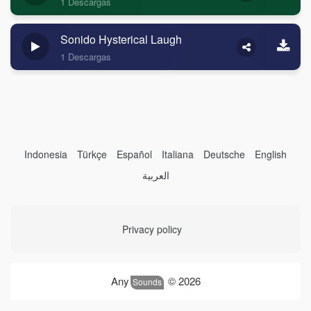
1 Descargas
Sonido Hysterical Laugh
1 Descargas
Indonesia
Türkçe
Español
Italiana
Deutsche
English
العربية
Privacy policy
Any
© 2026
Sounds