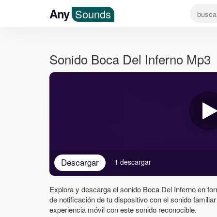
Any
Sounds
Sonido Boca Del Inferno Mp3
Descargar
1 descargar
Explora y descarga el sonido Boca Del Inferno en for
de notificación de tu dispositivo con el sonido familia
experiencia móvil con este sonido reconocible.