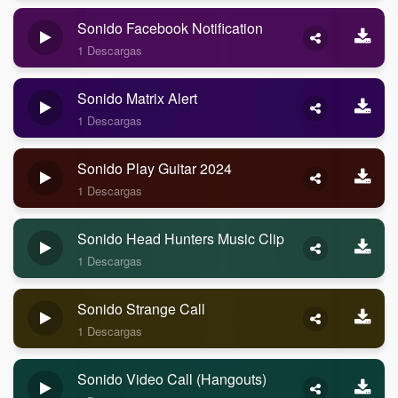
Sonido Facebook Notification
1 Descargas
Sonido Matrix Alert
1 Descargas
Sonido Play Guitar 2024
1 Descargas
Sonido Head Hunters Music Clip
1 Descargas
Sonido Strange Call
1 Descargas
Sonido Video Call (Hangouts)