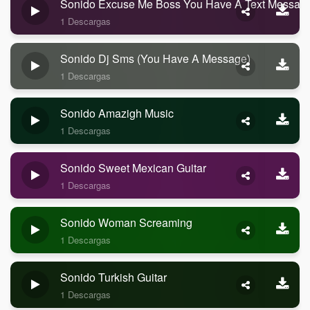
Sonido Excuse Me Boss You Have A Text Messag
1 Descargas
Sonido Dj Sms (you Have A Message)
1 Descargas
Sonido Amazigh Music
1 Descargas
Sonido Sweet Mexican Guitar
1 Descargas
Sonido Woman Screaming
1 Descargas
Sonido Turkish Guitar
1 Descargas