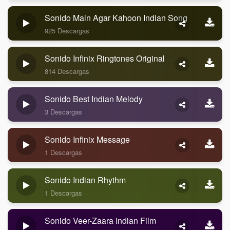
Sonido Main Agar Kahoon Indian Song
925 Descargas
Sonido Infinix Ringtones Original
814 Descargas
Sonido Best Indian Melody
3 Descargas
Sonido Infinix Message
1 Descargas
Sonido Indian Rhythm
1 Descargas
Sonido Veer-Zaara Indian Film