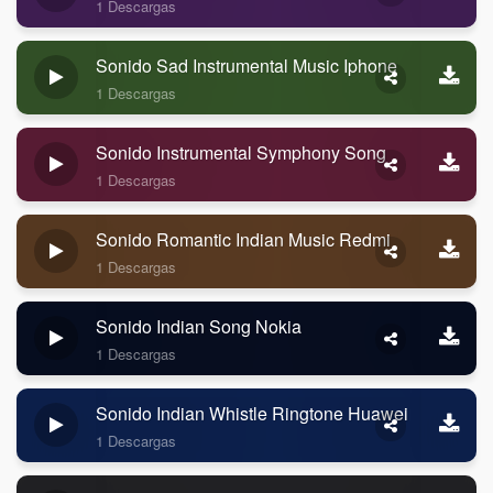
1 Descargas
Sonido Sad Instrumental Music Iphone
1 Descargas
Sonido Instrumental Symphony Song
1 Descargas
Sonido Romantic Indian Music Redmi
1 Descargas
Sonido Indian Song Nokia
1 Descargas
Sonido Indian Whistle Ringtone Huawei
1 Descargas