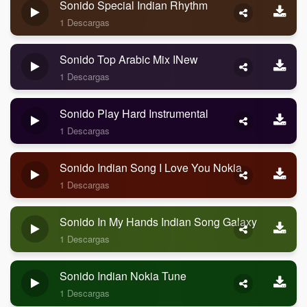
Sonido Special Indian Rhythm
1 Descargas
Sonido Top Arabic Mix INew
1 Descargas
Sonido Play Hard Instrumental
1 Descargas
Sonido Indian Song I Love You Nokia
1 Descargas
Sonido In My Hands Indian Song Galaxy
1 Descargas
Sonido Indian Nokia Tune
1 Descargas