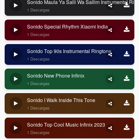
Sonido Maula Ya Salli Wa Sallim Instrumental Rin
1 Descargas
Sonido Special Rhythm Xiaomi India
1 Descargas
Sonido Top 90s Instrumental Ringtone
1 Descargas
Sonido New Phone Infinix
1 Descargas
Sonido I Walk Inside This Tone
1 Descargas
Sonido Top Cool Music Infinix 2023
1 Descargas