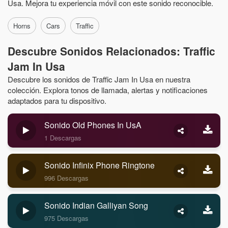
Usa. Mejora tu experiencia móvil con este sonido reconocible.
Horns
Cars
Traffic
Descubre Sonidos Relacionados: Traffic
Jam In Usa
Descubre los sonidos de Traffic Jam In Usa en nuestra
colección. Explora tonos de llamada, alertas y notificaciones
adaptados para tu dispositivo.
Sonido Old Phones In UsA
1 Descargas
Sonido Infinix Phone Ringtone
996 Descargas
Sonido Indian Galliyan Song
975 Descargas