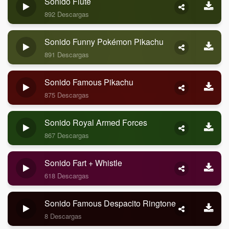
Sonido Flute
892 Descargas
Sonido Funny Pokémon Pikachu
891 Descargas
Sonido Famous Pikachu
875 Descargas
Sonido Royal Armed Forces
867 Descargas
Sonido Fart + Whistle
618 Descargas
Sonido Famous Despacito Ringtone
8 Descargas