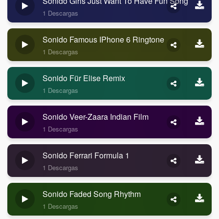
Sonido Girls Just Want To Have Fun Song
1 Descargas
Sonido Famous IPhone 6 Ringtone
1 Descargas
Sonido Für Elise Remix
1 Descargas
Sonido Veer-Zaara Indian Film
1 Descargas
Sonido Ferrari Formula 1
1 Descargas
Sonido Faded Song Rhythm
1 Descargas