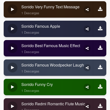
Sonido Very Funny Text Message
1 Descargas
Sonido Famous Apple
1 Descargas
Sonido Best Famous Music Effect
1 Descargas
Sonido Famous Woodpecker Laugh
1 Descargas
Sonido Funny Cry
1 Descargas
Sonido Redmi Romantic Flute Music
1 Descargas