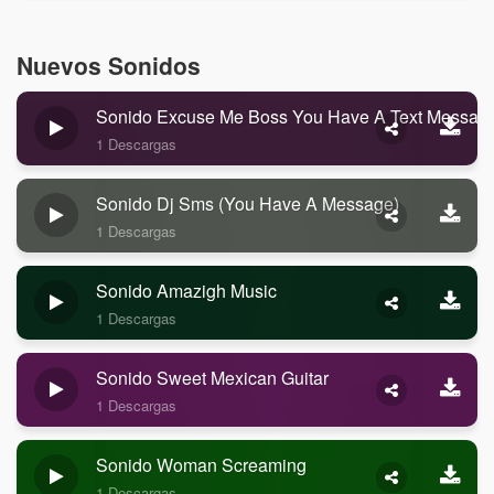
Nuevos Sonidos
Sonido Excuse Me Boss You Have A Text Messag
1 Descargas
Sonido Dj Sms (you Have A Message)
1 Descargas
Sonido Amazigh Music
1 Descargas
Sonido Sweet Mexican Guitar
1 Descargas
Sonido Woman Screaming
1 Descargas