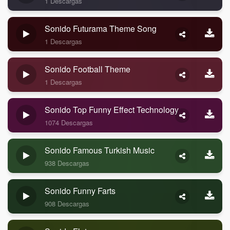
1 Descargas
Sonido Futurama Theme Song
1 Descargas
Sonido Football Theme
1 Descargas
Sonido Top Funny Effect Technology
1074 Descargas
Sonido Famous Turkish Music
938 Descargas
Sonido Funny Farts
908 Descargas