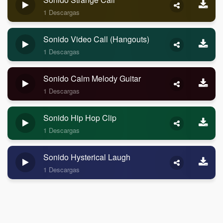
1 Descargas
Sonido Video Call (Hangouts)
1 Descargas
Sonido Calm Melody Guitar
1 Descargas
Sonido Hip Hop Clip
1 Descargas
Sonido Hysterical Laugh
1 Descargas