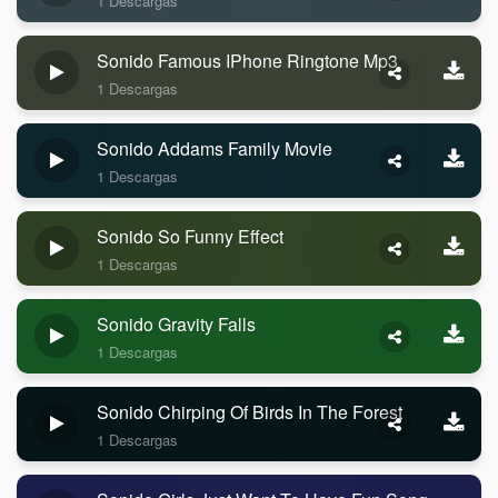
1 Descargas
Sonido Famous IPhone Ringtone Mp3
1 Descargas
Sonido Addams Family Movie
1 Descargas
Sonido So Funny Effect
1 Descargas
Sonido Gravity Falls
1 Descargas
Sonido Chirping Of Birds In The Forest
1 Descargas