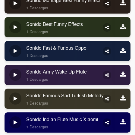
Sonido Montage Best Funny Effect
1 Descargas
Sonido Best Funny Effects
1 Descargas
Sonido Fast & Furious Oppo
1 Descargas
Sonido Army Wake Up Flute
1 Descargas
Sonido Famous Sad Turkish Melody
1 Descargas
Sonido Indian Flute Music Xiaomi
1 Descargas