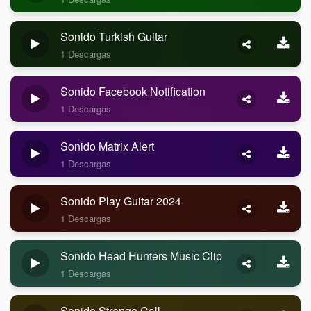
Sonido Turkish Guitar
1 Descargas
Sonido Facebook Notification
1 Descargas
Sonido Matrix Alert
1 Descargas
Sonido Play Guitar 2024
1 Descargas
Sonido Head Hunters Music Clip
1 Descargas
Sonido Strange Call