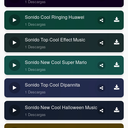
1 Descargas
Sonido Cool Ringing Huawei
1 Descargas
Sonido Top Cool Effect Music
1 Descargas
Sonido New Cool Super Mario
1 Descargas
Sonido Top Cool Dipannita
1 Descargas
Sonido New Cool Halloween Music
1 Descargas