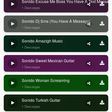
Sonido Excuse Me Boss You Have A Text Messag
1 Descargas
Sonido Dj Sms (you Have A Message)
1 Descargas
Sonido Amazigh Music
1 Descargas
Sonido Sweet Mexican Guitar
1 Descargas
Sonido Woman Screaming
1 Descargas
Sonido Turkish Guitar
1 Descargas