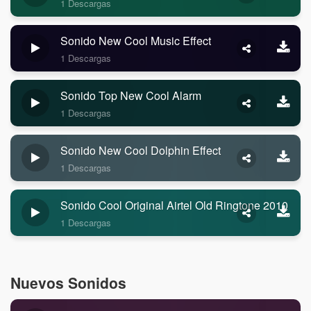
1 Descargas
Sonido New Cool Music Effect
1 Descargas
Sonido Top New Cool Alarm
1 Descargas
Sonido New Cool Dolphin Effect
1 Descargas
Sonido Cool Original Airtel Old Ringtone 2010
1 Descargas
Nuevos Sonidos