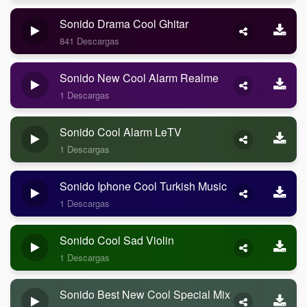
Sonido Drama Cool Ghitar
841 Descargas
Sonido New Cool Alarm Realme
1 Descargas
Sonido Cool Alarm LeTV
1 Descargas
Sonido Iphone Cool Turkish Music
1 Descargas
Sonido Cool Sad Violin
1 Descargas
Sonido Best New Cool Special Mix