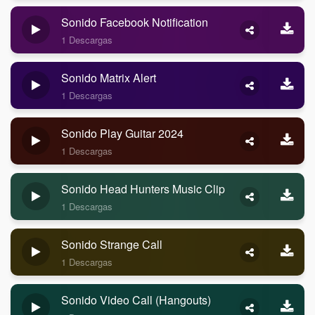
Sonido Facebook Notification
1 Descargas
Sonido Matrix Alert
1 Descargas
Sonido Play Guitar 2024
1 Descargas
Sonido Head Hunters Music Clip
1 Descargas
Sonido Strange Call
1 Descargas
Sonido Video Call (Hangouts)