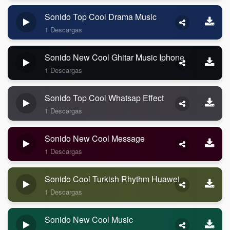
Sonido Top Cool Drama Music
1 Descargas
Sonido New Cool Ghitar Music Iphone
1 Descargas
Sonido Top Cool Whatsap Effect
1 Descargas
Sonido New Cool Message
1 Descargas
Sonido Cool Turkish Rhythm Huawei
1 Descargas
Sonido New Cool Music