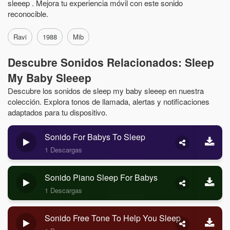
sleeep . Mejora tu experiencia móvil con este sonido
reconocible.
Ravi
1988
Mib
Descubre Sonidos Relacionados: Sleep
My Baby Sleeep
Descubre los sonidos de sleep my baby sleeep en nuestra
colección. Explora tonos de llamada, alertas y notificaciones
adaptados para tu dispositivo.
Sonido For Babys To Sleep
1 Descargas
Sonido Piano Sleep For Babys
1 Descargas
Sonido Free Tone To Help You Sleep