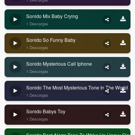
Sonido Mix Baby Crying
1 Descargas
Sonido So Funny Baby
1 Descargas
Sonido Mysterious Call Iphone
1 Descargas
Sonido The Most Mysterious Tone In The World
1 Descargas
Sonido Babys Toy
1 Descargas