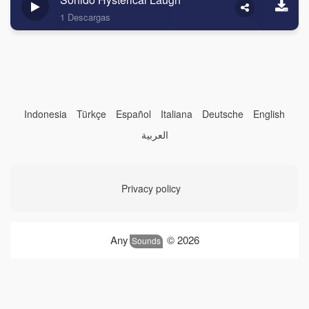
1 Descargas
Indonesia
Türkçe
Español
Italiana
Deutsche
English
العربية
Privacy policy
Any
© 2026
Sounds