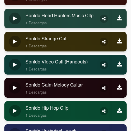
Sonido Head Hunters Music Clip
1 Descargas
Sonido Strange Call
1 Descargas
Sonido Video Call (Hangouts)
1 Descargas
Sonido Calm Melody Guitar
1 Descargas
Sonido Hip Hop Clip
1 Descargas
Sonido Hysterical Laugh