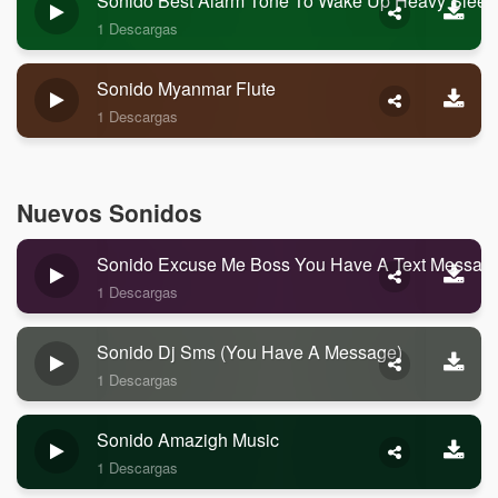
Sonido Best Alarm Tone To Wake Up Heavy Sleep
1 Descargas
Sonido Myanmar Flute
1 Descargas
Nuevos Sonidos
Sonido Excuse Me Boss You Have A Text Messag
1 Descargas
Sonido Dj Sms (you Have A Message)
1 Descargas
Sonido Amazigh Music
1 Descargas