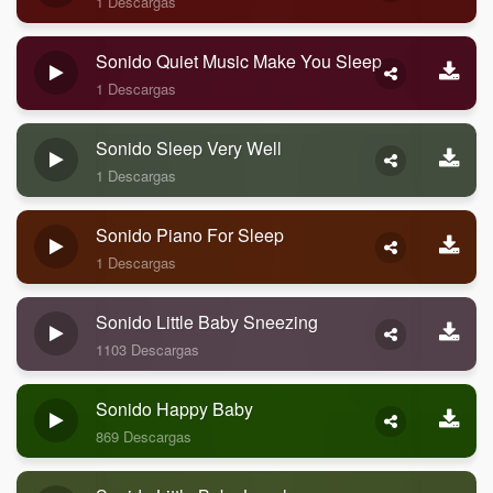
1 Descargas
Sonido Quiet Music Make You Sleep
1 Descargas
Sonido Sleep Very Well
1 Descargas
Sonido Piano For Sleep
1 Descargas
Sonido Little Baby Sneezing
1103 Descargas
Sonido Happy Baby
869 Descargas