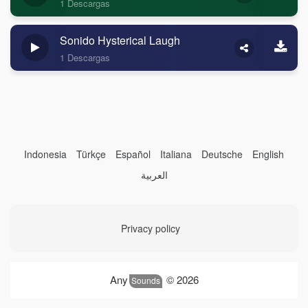
1 Descargas
Sonido Hysterical Laugh
1 Descargas
Indonesia
Türkçe
Español
Italiana
Deutsche
English
العربية
Privacy policy
Any
© 2026
Sounds