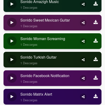
Sonido Amazigh Music
1 Descargas
Sonido Sweet Mexican Guitar
1 Descargas
Sonido Woman Screaming
1 Descargas
Sonido Turkish Guitar
1 Descargas
Sonido Facebook Notification
1 Descargas
Sonido Matrix Alert
1 Descargas