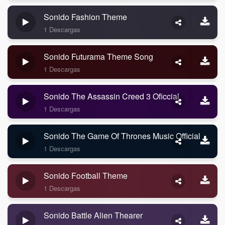
Sonido Fashion Theme
1 Descargas
Sonido Futurama Theme Song
1 Descargas
Sonido The Assassin Creed 3 Oficcial
1 Descargas
Sonido The Game Of Thrones Music Official
1 Descargas
Sonido Football Theme
1 Descargas
Sonido Battle Alien Thearer