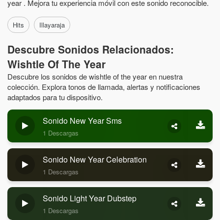
year . Mejora tu experiencia móvil con este sonido reconocible.
Hits
Illayaraja
Descubre Sonidos Relacionados:
Wishtle Of The Year
Descubre los sonidos de wishtle of the year en nuestra
colección. Explora tonos de llamada, alertas y notificaciones
adaptados para tu dispositivo.
Sonido New Year Sms
1 Descargas
Sonido New Year Celebration
1 Descargas
Sonido Light Year Dubstep
1 Descargas