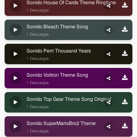
Sonido House Of Cards Theme Ringtone
1 Descargas
Sonido Bleach Theme Song
1 Descargas
Sonido Perri Thousand Years
1 Descargas
Sonido Voltron Theme Song
1 Descargas
Sonido Top Gear Theme Song Original
1 Descargas
Sonido SuperMarioBro2 Theme
1 Descargas