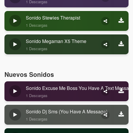
1 Descargas
Sonido Stewies Therapist
1 Descargas
Sonido Megaman X5 Theme
1 Descargas
Nuevos Sonidos
Sonido Excuse Me Boss You Have A Text Messag
1 Descargas
Sonido Dj Sms (you Have A Message)
1 Descargas