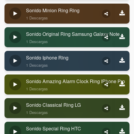
Sonido Minion Ring Ring
1 Descargas
Sonido Original Ring Samsung Galaxy Note
1 Descargas
Sonido Iphone Ring
1 Descargas
Sonido Amazing Alarm Clock Ring IPhone Pro
1 Descargas
Sonido Classical Ring LG
1 Descargas
Sonido Special Ring HTC