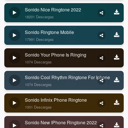
Sonido Nice Ringtone 2022
18201 Descargas
Sonido Ringtone Mobile
17991 Descargas
Sonido Your Phone Is Ringing
1074 Descargas
Sonido Cool Rhythm Ringtone For Iphone
1074 Descargas
Sonido Infinix Phone Ringtone
1001 Descargas
Sonido New IPhone Ringtone 2022