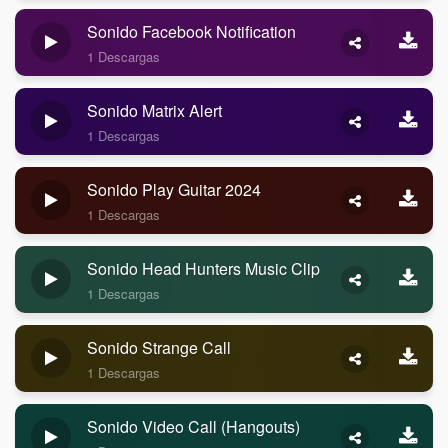
Sonido Facebook Notification
1 Descargas
Sonido Matrix Alert
1 Descargas
Sonido Play Guitar 2024
1 Descargas
Sonido Head Hunters Music Clip
1 Descargas
Sonido Strange Call
1 Descargas
Sonido Video Call (Hangouts)