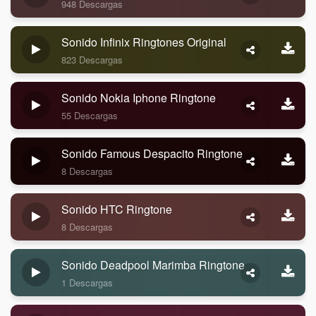
948 Descargas
Sonido Infinix Ringtones Original
823 Descargas
Sonido Nokia Iphone Ringtone
55 Descargas
Sonido Famous Despacito Ringtone
8 Descargas
Sonido HTC Ringtone
8 Descargas
Sonido Deadpool Marimba Ringtone
1 Descargas