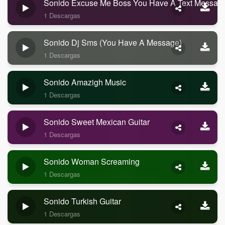
Sonido Excuse Me Boss You Have A Text Messag
1 Descargas
Sonido Dj Sms (you Have A Message)
1 Descargas
Sonido Amazigh Music
1 Descargas
Sonido Sweet Mexican Guitar
1 Descargas
Sonido Woman Screaming
1 Descargas
Sonido Turkish Guitar
1 Descargas