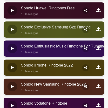
Sonido Huawei Ringtones Free
1 Descargas
Sonido Exclusive Samsung S22 Ringing
1 Descargas
Sonido Enthusiastic Music Ringtone For Running
1 Descargas
Sonido IPhone Ringtone 2022
1 Descargas
Sonido New Samsung Ringtone 2022
1 Descargas
Sonido Vodafone Ringtone