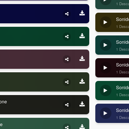
1 Desc
Sonid
1 Desc
Sonid
1 Desc
Sonid
1 Desc
Sonid
1 Desc
hone
Sonid
1 Desc
ne