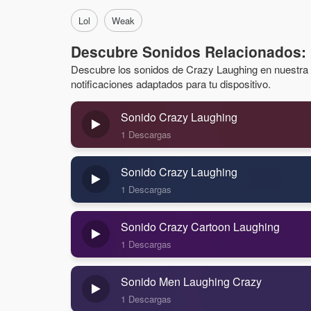
Lol
Weak
Descubre Sonidos Relacionados:
Descubre los sonidos de Crazy Laughing en nuestra c
notificaciones adaptados para tu dispositivo.
Sonido Crazy Laughing
1 Descargas
Sonido Crazy Laughing
1 Descargas
Sonido Crazy Cartoon Laughing
1 Descargas
Sonido Men Laughing Crazy
1 Descargas