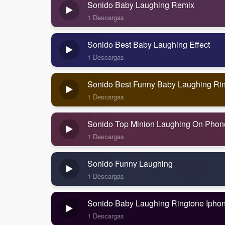
Sonido Baby Laughing Remix
1 Descargas
Sonido Best Baby Laughing Effect
1 Descargas
Sonido Best Funny Baby Laughing Ri
1 Descargas
Sonido Top Minion Laughing On Phon
1 Descargas
Sonido Funny Laughing
1 Descargas
Sonido Baby Laughing Ringtone Ipho
1 Descargas