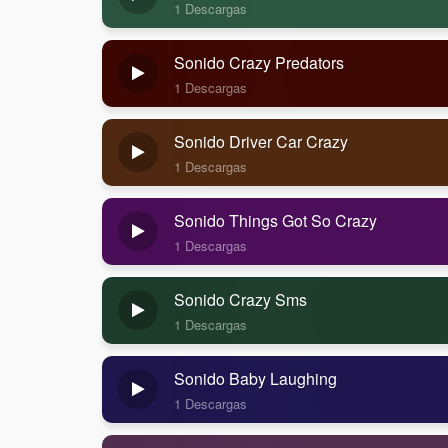
1 Descargas
Sonido Crazy Predators
1 Descargas
Sonido Driver Car Crazy
1 Descargas
Sonido Things Got So Crazy
1 Descargas
Sonido Crazy Sms
1 Descargas
Sonido Baby Laughing
1 Descargas