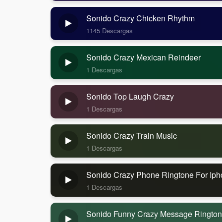
Sonido Crazy Chicken Rhythm
1145 Descargas
Sonido Crazy Mexican Reindeer
1 Descargas
Sonido Top Laugh Crazy
1 Descargas
Sonido Crazy Train Music
1 Descargas
Sonido Crazy Phone Ringtone For Ip
1 Descargas
Sonido Funny Crazy Message Ringto