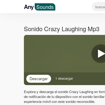
Any
Sounds
Sonido Crazy Laughing Mp3
Descargar
1 descargar
Explora y descarga el sonido Crazy Laughing en form
de notificación de tu dispositivo con el sonido familia
experiencia móvil con este sonido reconocible.