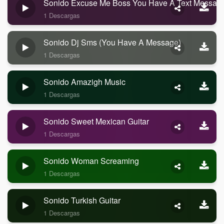
Sonido Excuse Me Boss You Have A Text Messag
1 Descargas
Sonido Dj Sms (you Have A Message)
1 Descargas
Sonido Amazigh Music
1 Descargas
Sonido Sweet Mexican Guitar
1 Descargas
Sonido Woman Screaming
1 Descargas
Sonido Turkish Guitar
1 Descargas