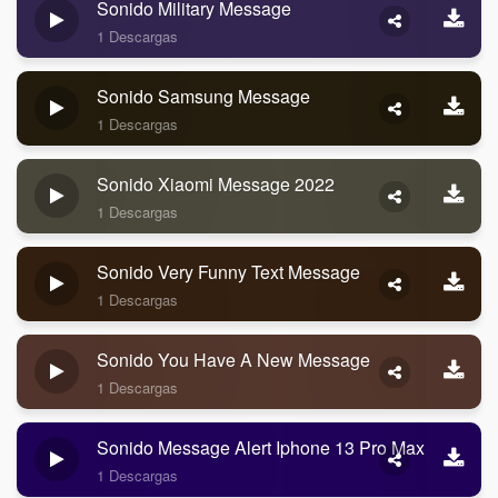
Sonido Military Message
1 Descargas
Sonido Samsung Message
1 Descargas
Sonido Xiaomi Message 2022
1 Descargas
Sonido Very Funny Text Message
1 Descargas
Sonido You Have A New Message
1 Descargas
Sonido Message Alert Iphone 13 Pro Max
1 Descargas