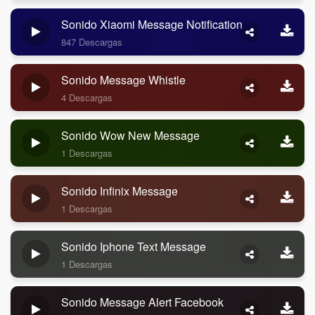
Sonido Xiaomi Message Notification
847 Descargas
Sonido Message Whistle
4 Descargas
Sonido Wow New Message
1 Descargas
Sonido Infinix Message
1 Descargas
Sonido Iphone Text Message
1 Descargas
Sonido Message Alert Facebook