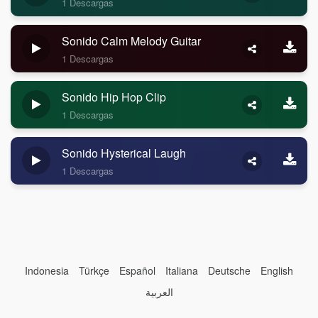
1 Descargas
Sonido Calm Melody Guitar
1 Descargas
Sonido Hip Hop Clip
1 Descargas
Sonido Hysterical Laugh
1 Descargas
Indonesia
Türkçe
Español
Italiana
Deutsche
English
العربية