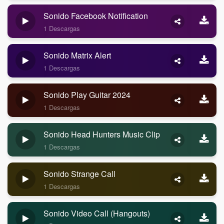
Sonido Facebook Notification
1 Descargas
Sonido Matrix Alert
1 Descargas
Sonido Play Guitar 2024
1 Descargas
Sonido Head Hunters Music Clip
1 Descargas
Sonido Strange Call
1 Descargas
Sonido Video Call (Hangouts)