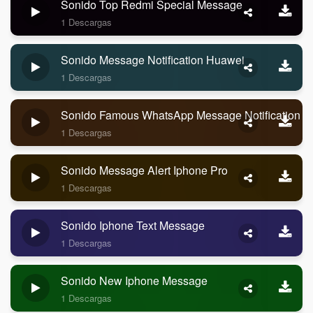
Sonido Top Redmi Special Message
1 Descargas
Sonido Message Notification Huawei
1 Descargas
Sonido Famous WhatsApp Message Notification
1 Descargas
Sonido Message Alert Iphone Pro
1 Descargas
Sonido Iphone Text Message
1 Descargas
Sonido New Iphone Message
1 Descargas