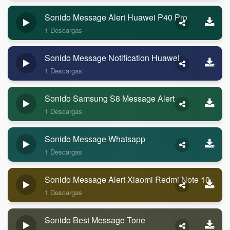
Sonido Message Alert Huawei P40 Pro
1 Descargas
Sonido Message Notification Huawei
1 Descargas
Sonido Samsung S8 Message Alert
1 Descargas
Sonido Message Whatsapp
1 Descargas
Sonido Message Alert Xiaomi Redmi Note 10
1 Descargas
Sonido Best Message Tone