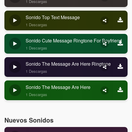
1 Descargas
Sonido Top Text Message
1 Descargas
Sonido Cute Message Ringtone For Boyfriend
1 Descargas
Sonido The Message Are Here Ringtone
1 Descargas
Sonido The Message Are Here
1 Descargas
Nuevos Sonidos