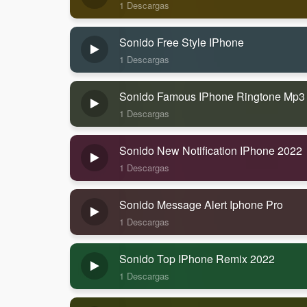
1 Descargas
Sonido Free Style IPhone
1 Descargas
Sonido Famous IPhone Ringtone Mp3
1 Descargas
Sonido New Notification IPhone 2022
1 Descargas
Sonido Message Alert Iphone Pro
1 Descargas
Sonido Top IPhone Remix 2022
1 Descargas