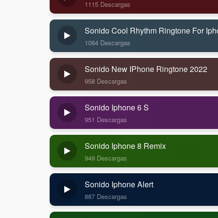
1115 Descargas
Sonido Cool Rhythm Ringtone For Ip
1084 Descargas
Sonido New IPhone Ringtone 2022
958 Descargas
Sonido Iphone 6 S
951 Descargas
Sonido Iphone 8 Remix
949 Descargas
Sonido Iphone Alert
887 Descargas