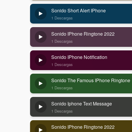
Sonido Short Alert IPhone
1 Descargas
Sonido IPhone Ringtone 2022
1 Descargas
Sonido IPhone Notification
1 Descargas
Sonido The Famous IPhone Ringtone
1 Descargas
Sonido Iphone Text Message
1 Descargas
Sonido IPhone Ringtone 2022