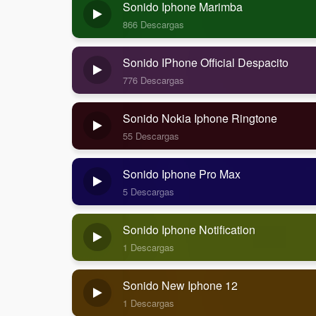
Sonido Iphone Marimba
866 Descargas
Sonido IPhone Official Despacito
776 Descargas
Sonido Nokia Iphone Ringtone
55 Descargas
Sonido Iphone Pro Max
5 Descargas
Sonido Iphone Notification
1 Descargas
Sonido New Iphone 12
1 Descargas