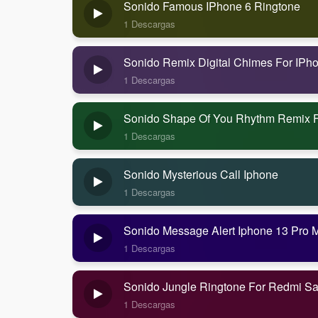
Sonido Famous IPhone 6 Ringtone
1 Descargas
Sonido Remix Digital Chimes For IPh
1 Descargas
Sonido Shape Of You Rhythm Remix F
1 Descargas
Sonido Mysterious Call Iphone
1 Descargas
Sonido Message Alert Iphone 13 Pro 
1 Descargas
Sonido Jungle Ringtone For Redmi S
1 Descargas