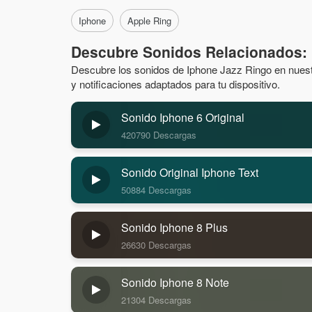
Iphone
Apple Ring
Descubre Sonidos Relacionados: 
Descubre los sonidos de Iphone Jazz Ringo en nuestr
y notificaciones adaptados para tu dispositivo.
Sonido Iphone 6 Original
420790 Descargas
Sonido Original Iphone Text
50884 Descargas
Sonido Iphone 8 Plus
26630 Descargas
Sonido Iphone 8 Note
21304 Descargas