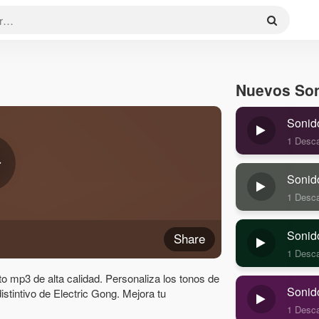
Nuevos So
Sonid
1 Desc
Sonid
1 Desc
Sonid
Share
1 Desc
o mp3 de alta calidad. Personaliza los tonos de
Sonid
distintivo de Electric Gong. Mejora tu
1 Desc