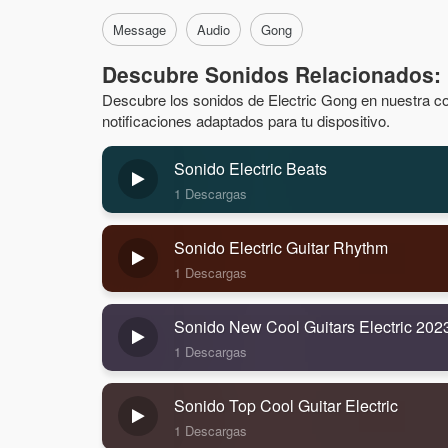
Message
Audio
Gong
Descubre Sonidos Relacionados: 
Descubre los sonidos de Electric Gong en nuestra col
notificaciones adaptados para tu dispositivo.
Sonido Electric Beats
1 Descargas
Sonido Electric Guitar Rhythm
1 Descargas
Sonido New Cool Guitars Electric 202
1 Descargas
Sonido Top Cool Guitar Electric
1 Descargas