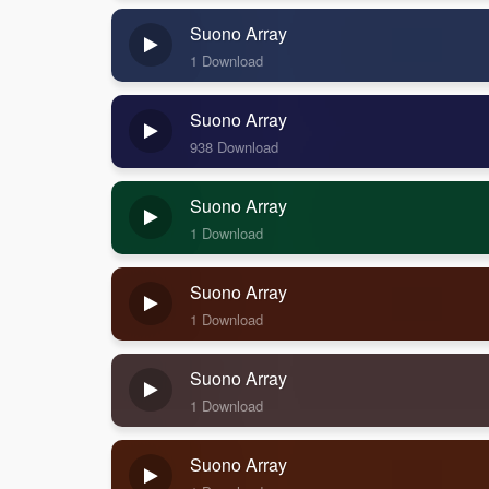
Suono Array
1 Download
Suono Array
938 Download
Suono Array
1 Download
Suono Array
1 Download
Suono Array
1 Download
Suono Array