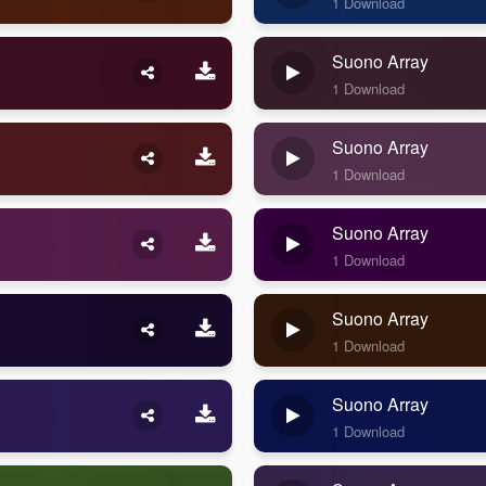
1 Download
Suono Array
1 Download
Suono Array
1 Download
Suono Array
1 Download
Suono Array
1 Download
Suono Array
1 Download