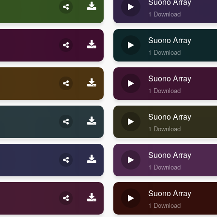
Suono Array
1 Download
Suono Array
1 Download
Suono Array
1 Download
Suono Array
1 Download
Suono Array
1 Download
Suono Array
1 Download