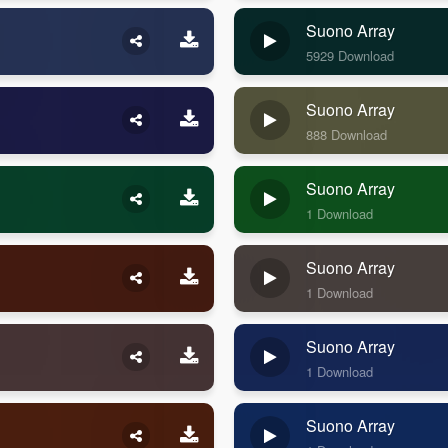
Suono Array
5929 Download
Suono Array
888 Download
Suono Array
1 Download
Suono Array
1 Download
Suono Array
1 Download
Suono Array