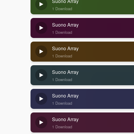
Suono Array
1 Download
Suono Array
1 Download
Suono Array
1 Download
Suono Array
1 Download
Suono Array
1 Download
Suono Array
1 Download