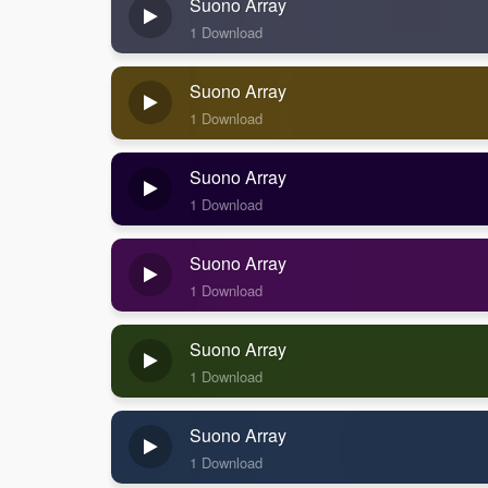
Suono Array
1 Download
Suono Array
1 Download
Suono Array
1 Download
Suono Array
1 Download
Suono Array
1 Download
Suono Array
1 Download