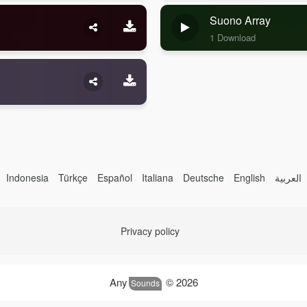
Suono Array
1 Download
Indonesia
Türkçe
Español
Italiana
Deutsche
English
العربية
Privacy policy
Any
© 2026
Sounds