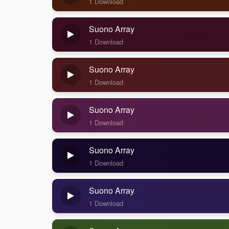
1 Download
Suono Array
1 Download
Suono Array
1 Download
Suono Array
1 Download
Suono Array
1 Download
Suono Array
1 Download