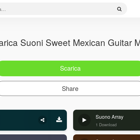
arica Suoni Sweet Mexican Guitar 
Scarica
Share
Suono Array
1 Download