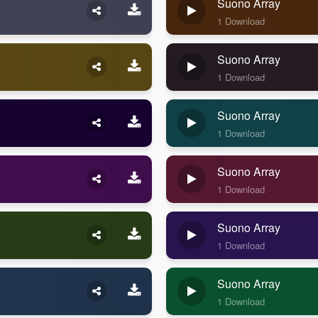
Suono Array
1 Download
Suono Array
1 Download
Suono Array
1 Download
Suono Array
1 Download
Suono Array
1 Download
Suono Array
1 Download