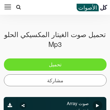
كل
الأصوات
تحميل صوت الغيتار المكسيكي الحلو
Mp3
تحميل
مشاركة
صوت Array
1 تحميلات