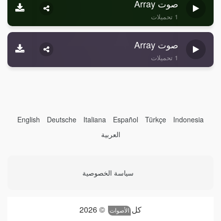
صوت Array
1 تحميلات
صوت Array
1 تحميلات
English
Deutsche
Italiana
Español
Türkçe
Indonesia
العربية
سياسة الخصوصية
كل
© 2026
الأصوات