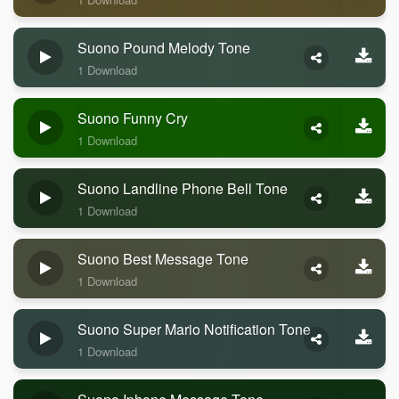
Suono Pound Melody Tone
1 Download
Suono Funny Cry
1 Download
Suono Landline Phone Bell Tone
1 Download
Suono Best Message Tone
1 Download
Suono Super Mario Notification Tone
1 Download