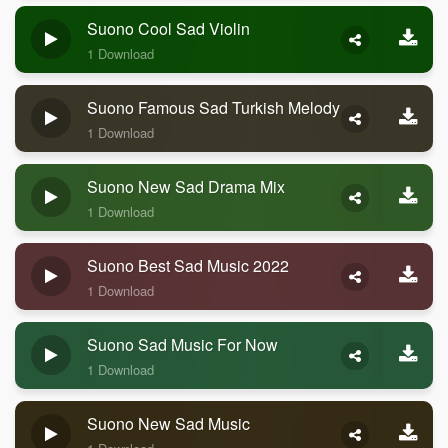
Suono Cool Sad Violin
1 Download
Suono Famous Sad Turkish Melody
1 Download
Suono New Sad Drama Mix
1 Download
Suono Best Sad Music 2022
1 Download
Suono Sad Music For Now
1 Download
Suono New Sad Music