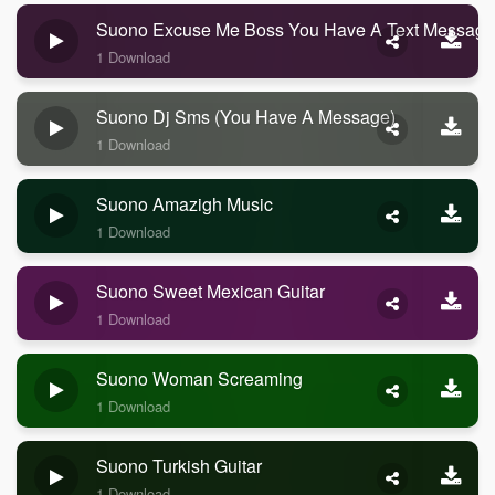
Suono Excuse Me Boss You Have A Text Message
1 Download
Suono Dj Sms (you Have A Message)
1 Download
Suono Amazigh Music
1 Download
Suono Sweet Mexican Guitar
1 Download
Suono Woman Screaming
1 Download
Suono Turkish Guitar
1 Download