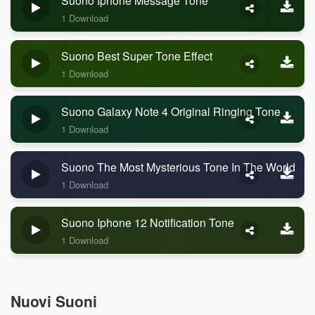
Suono Iphone Message Tone
1 Download
Suono Best Super Tone Effect
1 Download
Suono Galaxy Note 4 Original Ringing Tone
1 Download
Suono The Most Mysterious Tone In The World
1 Download
Suono Iphone 12 Notification Tone
1 Download
Nuovi Suoni