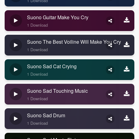
1 Download
Suono Guitar Make You Cry
1 Download
Suono The Best Voiline Will Make You Cry
1 Download
Suono Sad Cat Crying
1 Download
Suono Sad Touching Music
1 Download
Suono Sad Drum
1 Download