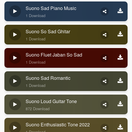
Suono Sad Piano Music
1 Download
Suono So Sad Ghitar
1 Download
Suono Fluet Jaban So Sad
1 Download
Suono Sad Romantic
1 Download
Suono Loud Guitar Tone
872 Download
Suono Enthusiastic Tone 2022
1 Download