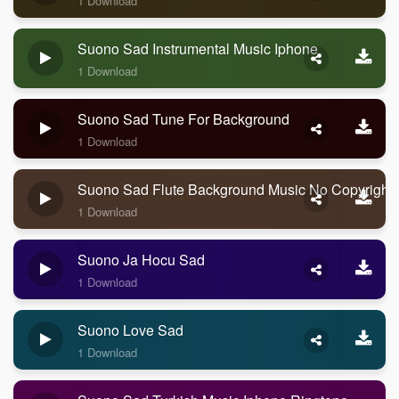
1 Download
Suono Sad Instrumental Music Iphone
1 Download
Suono Sad Tune For Background
1 Download
Suono Sad Flute Background Music No Copyright
1 Download
Suono Ja Hocu Sad
1 Download
Suono Love Sad
1 Download