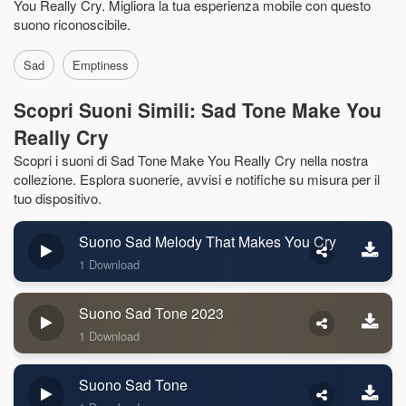
You Really Cry. Migliora la tua esperienza mobile con questo
suono riconoscibile.
Sad
Emptiness
Scopri Suoni Simili: Sad Tone Make You
Really Cry
Scopri i suoni di Sad Tone Make You Really Cry nella nostra
collezione. Esplora suonerie, avvisi e notifiche su misura per il
tuo dispositivo.
Suono Sad Melody That Makes You Cry
1 Download
Suono Sad Tone 2023
1 Download
Suono Sad Tone