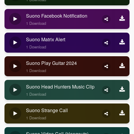
Suono Facebook Notification
1 Download
Suono Matrix Alert
1 Download
Suono Play Guitar 2024
1 Download
Suono Head Hunters Music Clip
1 Download
Suono Strange Call
1 Download
Suono Video Call (Hangouts)