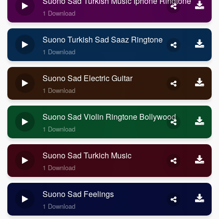
Suono Sad Turkish Music Iphone Ringtone
1 Download
Suono Turkish Sad Saaz Ringtone
1 Download
Suono Sad Electric Guitar
1 Download
Suono Sad Violin Ringtone Bollywood
1 Download
Suono Sad Turkich Music
1 Download
Suono Sad Feelings
1 Download