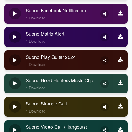
Suono Facebook Notification
1 Download
Suono Matrix Alert
1 Download
Suono Play Guitar 2024
1 Download
Suono Head Hunters Music Clip
1 Download
Suono Strange Call
1 Download
Suono Video Call (Hangouts)