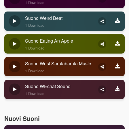
1 Download
Suono Weird Beat
1 Download
Suono Eating An Apple
1 Download
Suono West Sarutabaruta Music
1 Download
Suono WEchat Sound
1 Download
Nuovi Suoni