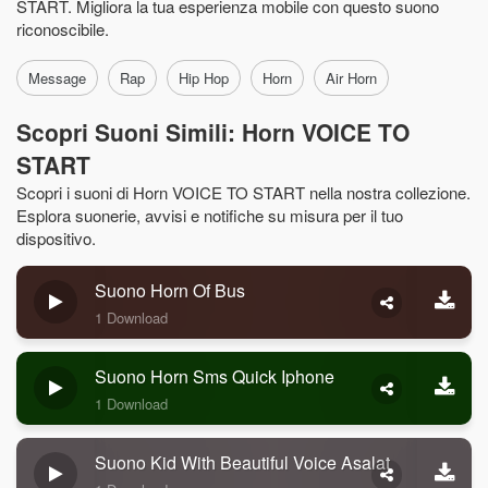
START. Migliora la tua esperienza mobile con questo suono
riconoscibile.
Message
Rap
Hip Hop
Horn
Air Horn
Scopri Suoni Simili: Horn VOICE TO
START
Scopri i suoni di Horn VOICE TO START nella nostra collezione.
Esplora suonerie, avvisi e notifiche su misura per il tuo
dispositivo.
Suono Horn Of Bus
1 Download
Suono Horn Sms Quick Iphone
1 Download
Suono Kid With Beautiful Voice Asalat