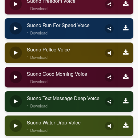
Suono Freedom Voice
1 Download
Suono Run For Speed Voice
1 Download
Suono Police Voice
1 Download
Suono Good Morning Voice
1 Download
Suono Text Message Deep Voice
1 Download
Suono Water Drop Voice
1 Download