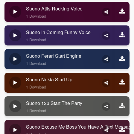
Suono Atifs Rocking Voice
1 Download
Suono In Coming Funny Voice
1 Download
Suono Ferari Start Engine
1 Download
Suono Nokia Start Up
1 Download
Suono 123 Start The Party
1 Download
Suono Excuse Me Boss You Have A Text Message