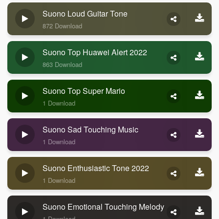
Suono Loud Guitar Tone
872 Download
Suono Top Huawei Alert 2022
863 Download
Suono Top Super Mario
1 Download
Suono Sad Touching Music
1 Download
Suono Enthusiastic Tone 2022
1 Download
Suono Emotional Touching Melody
1 Download