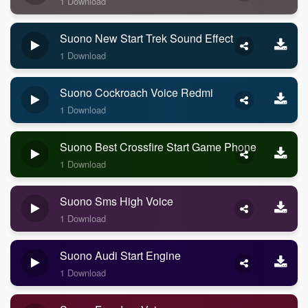
1 Download
Suono New Start Trek Sound Effect
1 Download
Suono Cockroach Voice Redmi
1 Download
Suono Best Crossfire Start Game Phone
1 Download
Suono Sms High Voice
1 Download
Suono Audi Start Engine
1 Download