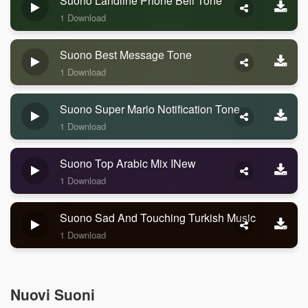
Suono Landline Phone Bell Tone
1 Download
Suono Best Message Tone
1 Download
Suono Super Mario Notification Tone
1 Download
Suono Top Arabic Mix INew
1 Download
Suono Sad And Touching Turkish Music
1 Download
Nuovi Suoni