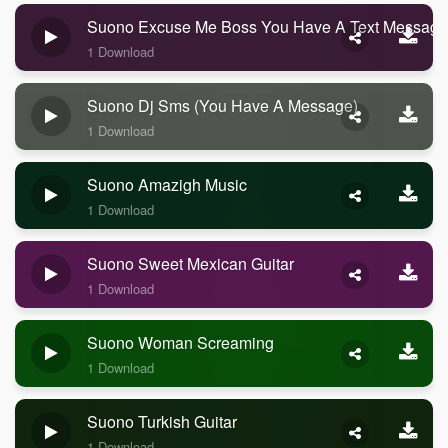
Suono Excuse Me Boss You Have A Text Message
1 Download
Suono Dj Sms (you Have A Message)
1 Download
Suono Amazigh Music
1 Download
Suono Sweet Mexican Guitar
1 Download
Suono Woman Screaming
1 Download
Suono Turkish Guitar
1 Download