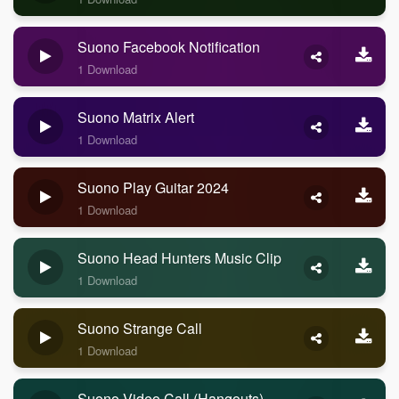
Suono Facebook Notification
1 Download
Suono Matrix Alert
1 Download
Suono Play Guitar 2024
1 Download
Suono Head Hunters Music Clip
1 Download
Suono Strange Call
1 Download
Suono Video Call (Hangouts)