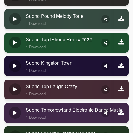
Suono Pound Melody Tone
1 Download
Suono Top IPhone Remix 2022
1 Download
Suono Kingston Town
1 Download
Suono Top Laugh Crazy
1 Download
Suono Tomorrowland Electronic Dance Music
1 Download