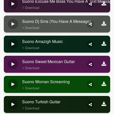
Suono Excuse Me Boss You Have A Text Message
1 Download
Suono Dj Sms (you Have A Message)
1 Download
Suono Amazigh Music
1 Download
Suono Sweet Mexican Guitar
1 Download
Suono Woman Screaming
1 Download
Suono Turkish Guitar
1 Download