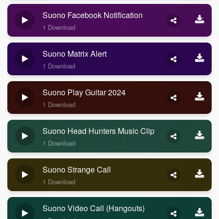
Suono Facebook Notification
1 Download
Suono Matrix Alert
1 Download
Suono Play Guitar 2024
1 Download
Suono Head Hunters Music Clip
1 Download
Suono Strange Call
1 Download
Suono Video Call (Hangouts)