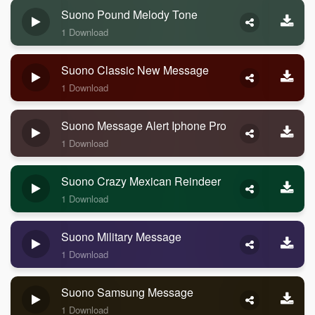
Suono Pound Melody Tone
1 Download
Suono Classic New Message
1 Download
Suono Message Alert Iphone Pro
1 Download
Suono Crazy Mexican Reindeer
1 Download
Suono Military Message
1 Download
Suono Samsung Message
1 Download