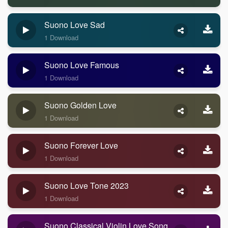
Suono Love Sad
1 Download
Suono Love Famous
1 Download
Suono Golden Love
1 Download
Suono Forever Love
1 Download
Suono Love Tone 2023
1 Download
Suono Classical Violin Love Song