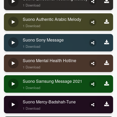
1 Download
Suono Authentic Arabic Melody
1 Download
Suono Sony Message
1 Download
Suono Mental Health Hotline
1 Download
Suono Samsung Message 2021
1 Download
Suono Mercy-Badshah-Tune
1 Download