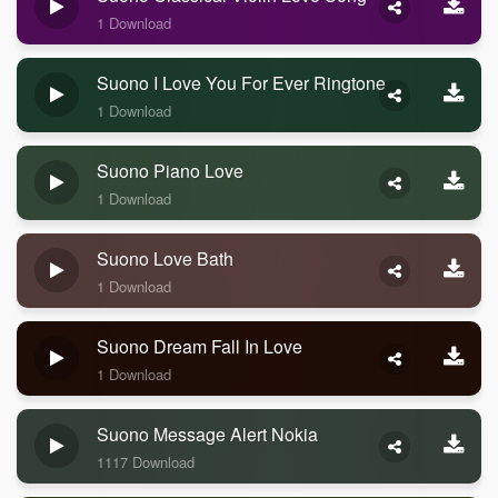
1 Download
Suono I Love You For Ever Ringtone
1 Download
Suono Piano Love
1 Download
Suono Love Bath
1 Download
Suono Dream Fall In Love
1 Download
Suono Message Alert Nokia
1117 Download