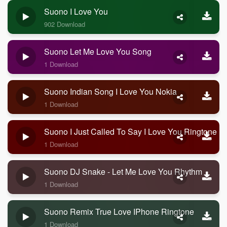
Suono I Love You
902 Download
Suono Let Me Love You Song
1 Download
Suono Indian Song I Love You Nokia
1 Download
Suono I Just Called To Say I Love You Ringtone
1 Download
Suono DJ Snake - Let Me Love You Rhythm
1 Download
Suono Remix True Love IPhone Ringtone
1 Download