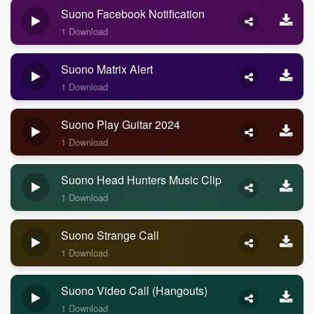
Suono Facebook Notification
1 Download
Suono Matrix Alert
1 Download
Suono Play Guitar 2024
1 Download
Suono Head Hunters Music Clip
1 Download
Suono Strange Call
1 Download
Suono Video Call (Hangouts)
1 Download