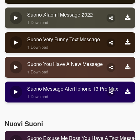
Suono Xiaomi Message 2022
1 Download
Suono Very Funny Text Message
1 Download
Suono You Have A New Message
1 Download
Suono Message Alert Iphone 13 Pro Max
1 Download
Nuovi Suoni
Suono Excuse Me Boss You Have A Text Message