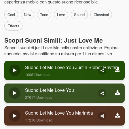
esperienza mobile con questo suono riconoscibile.
Cool
New
Tone
Love
Sound
Classical
Effects
Scopri Suoni Simili: Just Love Me
Scopri i suoni di just Love Me nella nostra collezione. Esplora
suonerie, avvisi e notifiche su misura per il tuo dispositivo.
Suono Let Me Love You Justin Bieber Rhythm
1006 Download
Suono Let Me Love You
27617 Download
Suono Let Me Love You Marimba
17216 Download