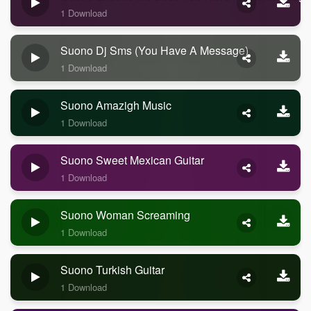
1 Download
Suono Dj Sms (you Have A Message)
1 Download
Suono Amazigh Music
1 Download
Suono Sweet Mexican Guitar
1 Download
Suono Woman Screaming
1 Download
Suono Turkish Guitar
1 Download