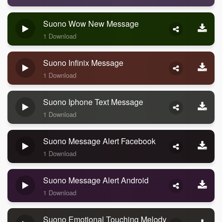
Suono Wow New Message
1 Download
Suono Infinix Message
1 Download
Suono Iphone Text Message
1 Download
Suono Message Alert Facebook
1 Download
Suono Message Alert Android
1 Download
Suono Emotional Touching Melody