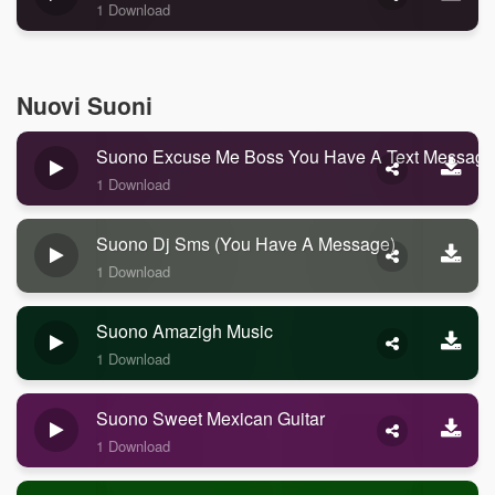
1 Download
Nuovi Suoni
Suono Excuse Me Boss You Have A Text Message
1 Download
Suono Dj Sms (you Have A Message)
1 Download
Suono Amazigh Music
1 Download
Suono Sweet Mexican Guitar
1 Download