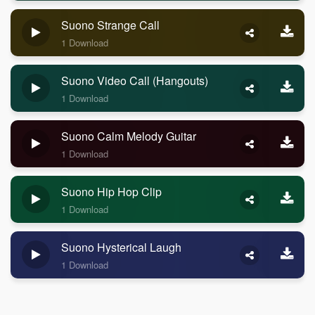
Suono Strange Call
1 Download
Suono Video Call (Hangouts)
1 Download
Suono Calm Melody Guitar
1 Download
Suono Hip Hop Clip
1 Download
Suono Hysterical Laugh
1 Download