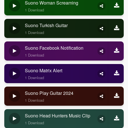
Suono Woman Screaming
1 Download
Suono Turkish Guitar
1 Download
Suono Facebook Notification
1 Download
Suono Matrix Alert
1 Download
Suono Play Guitar 2024
1 Download
Suono Head Hunters Music Clip
1 Download