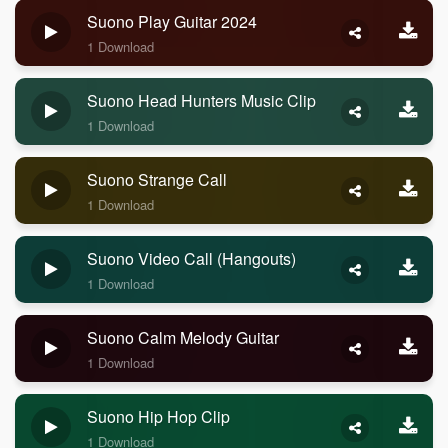
Suono Play Guitar 2024
1 Download
Suono Head Hunters Music Clip
1 Download
Suono Strange Call
1 Download
Suono Video Call (Hangouts)
1 Download
Suono Calm Melody Guitar
1 Download
Suono Hip Hop Clip
1 Download