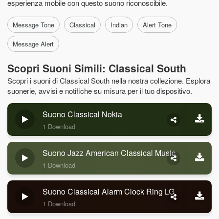
esperienza mobile con questo suono riconoscibile.
Message Tone
Classical
Indian
Alert Tone
Message Alert
Scopri Suoni Simili: Classical South
Scopri i suoni di Classical South nella nostra collezione. Esplora
suonerie, avvisi e notifiche su misura per il tuo dispositivo.
Suono Classical Nokia
1 Download
Suono Jazz American Classical Music
1 Download
Suono Classical Alarm Clock Ring LG
1 Download