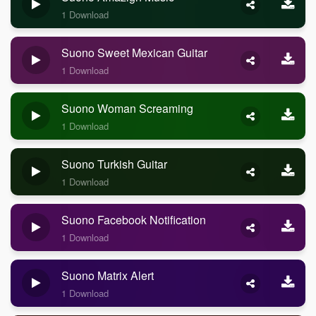
1 Download
Suono Sweet Mexican Guitar
1 Download
Suono Woman Screaming
1 Download
Suono Turkish Guitar
1 Download
Suono Facebook Notification
1 Download
Suono Matrix Alert
1 Download