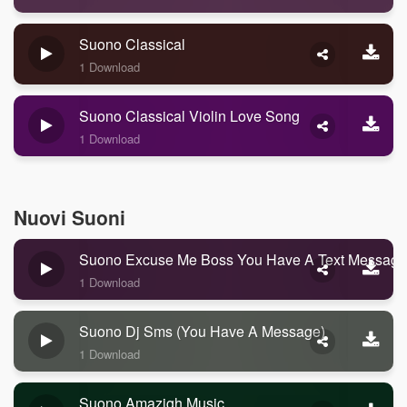
Suono Classical
1 Download
Suono Classical Violin Love Song
1 Download
Nuovi Suoni
Suono Excuse Me Boss You Have A Text Message
1 Download
Suono Dj Sms (you Have A Message)
1 Download
Suono Amazigh Music