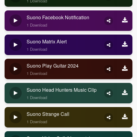
1 Download
Suono Facebook Notification
1 Download
Suono Matrix Alert
1 Download
Suono Play Guitar 2024
1 Download
Suono Head Hunters Music Clip
1 Download
Suono Strange Call
1 Download