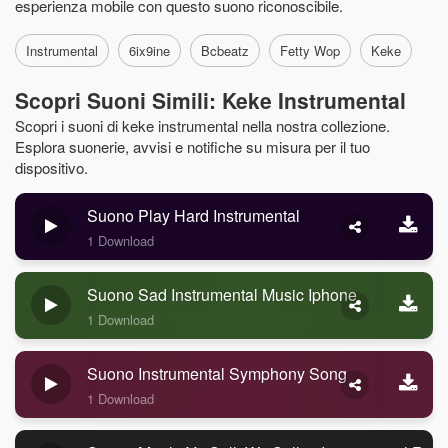
esperienza mobile con questo suono riconoscibile.
Instrumental
6ix9ine
Bcbeatz
Fetty Wop
Keke
Scopri Suoni Simili: Keke Instrumental
Scopri i suoni di keke instrumental nella nostra collezione.
Esplora suonerie, avvisi e notifiche su misura per il tuo
dispositivo.
Suono Play Hard Instrumental
1 Download
Suono Sad Instrumental Music Iphone
1 Download
Suono Instrumental Symphony Song
1 Download