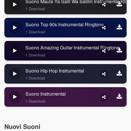
Suono Maula Ya Salli Wa Sallim Instrumental Ring
1 Download
Suono Top 90s Instrumental Ringtone
1 Download
Suono Amazing Guitar Instrumental Ringtone
1 Download
Suono Hip Hop Instrumental
1 Download
Suono Instrumental
1 Download
Nuovi Suoni