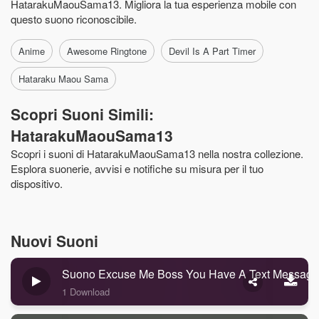
HatarakuMaouSama13. Migliora la tua esperienza mobile con
questo suono riconoscibile.
Anime
Awesome Ringtone
Devil Is A Part Timer
Hataraku Maou Sama
Scopri Suoni Simili:
HatarakuMaouSama13
Scopri i suoni di HatarakuMaouSama13 nella nostra collezione.
Esplora suonerie, avvisi e notifiche su misura per il tuo
dispositivo.
Nuovi Suoni
Suono Excuse Me Boss You Have A Text Message
1 Download