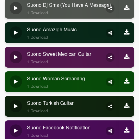
Suono Dj Sms (you Have A Message)
1 Download
Suono Amazigh Music
1 Download
Suono Sweet Mexican Guitar
1 Download
Suono Woman Screaming
1 Download
Suono Turkish Guitar
1 Download
Suono Facebook Notification
1 Download