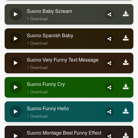
Suono Baby Scream
1 Download
Suono Spanish Baby
1 Download
Suono Very Funny Text Message
1 Download
Suono Funny Cry
1 Download
Suono Funny Hello
1 Download
Suono Montage Best Funny Effect