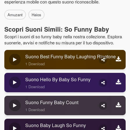
esperienza mobile con questo suono riconoscibile.
Amuzant
Haios
Scopri Suoni Simili: So Funny Baby
Scopri i suoni di so funny baby nella nostra collezione. Esplora
suonerie, avvisi e notifiche su misura per il tuo dispositivo.
Suono Best Funny Baby Laughing Ringtone
1 Download
Suono Hello By Baby So Funny
1 Download
Suono Funny Baby Count
1 Download
Suono Baby Laugh So Funny