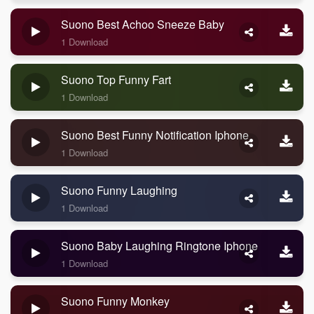
Suono Best Achoo Sneeze Baby
1 Download
Suono Top Funny Fart
1 Download
Suono Best Funny Notification Iphone
1 Download
Suono Funny Laughing
1 Download
Suono Baby Laughing Ringtone Iphone
1 Download
Suono Funny Monkey