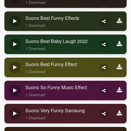
1 Download
Suono Best Funny Effects
1 Download
Suono Best Baby Laugh 2022
1 Download
Suono Best Funny Effect
1 Download
Suono So Funny Music Effect
1 Download
Suono Very Funny Samsung
1 Download