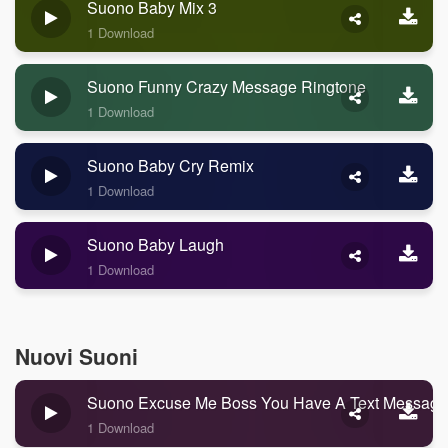
Suono Baby Mix 3
1 Download
Suono Funny Crazy Message Ringtone
1 Download
Suono Baby Cry Remix
1 Download
Suono Baby Laugh
1 Download
Nuovi Suoni
Suono Excuse Me Boss You Have A Text Message
1 Download