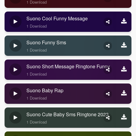
1 Download
Suono Cool Funny Message
1 Download
Suono Funny Sms
1 Download
Suono Short Message Ringtone Funny
1 Download
Suono Baby Rap
1 Download
Suono Cute Baby Sms Ringtone 2023
1 Download