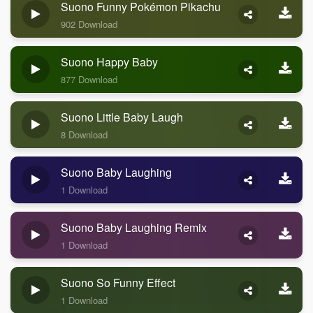
Suono Funny Pokémon Pikachu
902 Download
Suono Happy Baby
877 Download
Suono Little Baby Laugh
8 Download
Suono Baby Laughing
1 Download
Suono Baby Laughing Remix
1 Download
Suono So Funny Effect
1 Download