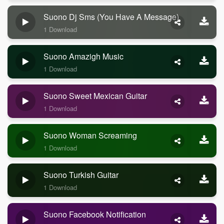
Suono Dj Sms (you Have A Message)
1 Download
Suono Amazigh Music
1 Download
Suono Sweet Mexican Guitar
1 Download
Suono Woman Screaming
1 Download
Suono Turkish Guitar
1 Download
Suono Facebook Notification