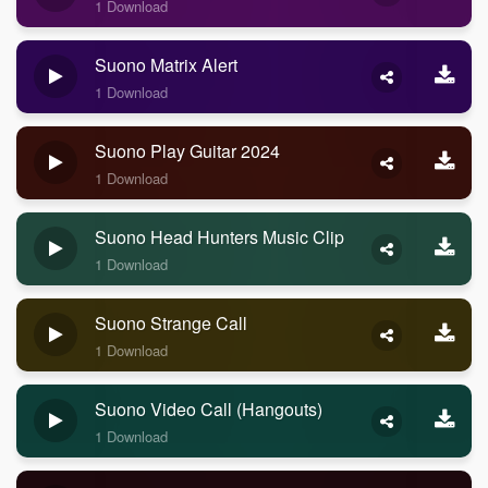
1 Download
Suono Matrix Alert
1 Download
Suono Play Guitar 2024
1 Download
Suono Head Hunters Music Clip
1 Download
Suono Strange Call
1 Download
Suono Video Call (Hangouts)
1 Download