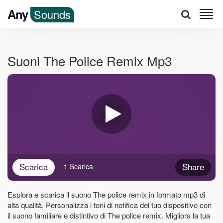
Any
Sounds
Suoni The Police Remix Mp3
Scarica
Share
1 Scarica
Esplora e scarica il suono The police remix in formato mp3 di
alta qualità. Personalizza i toni di notifica del tuo dispositivo con
il suono familiare e distintivo di The police remix. Migliora la tua