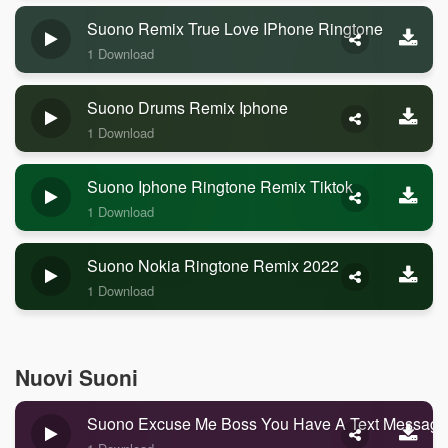
Suono Remix True Love IPhone Ringtone
1 Download
Suono Drums Remix Iphone
1 Download
Suono Iphone Ringtone Remix Tiktok
1 Download
Suono Nokia Ringtone Remix 2022
1 Download
Nuovi Suoni
Suono Excuse Me Boss You Have A Text Message