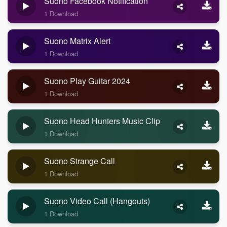
Suono Facebook Notification
1 Download
Suono Matrix Alert
1 Download
Suono Play Guitar 2024
1 Download
Suono Head Hunters Music Clip
1 Download
Suono Strange Call
1 Download
Suono Video Call (Hangouts)
1 Download