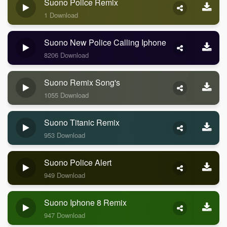
Suono Police Remix
1 Download
Suono New Police Calling Iphone
8206 Download
Suono Remix Song's
1055 Download
Suono Titanic Remix
953 Download
Suono Police Alert
949 Download
Suono Iphone 8 Remix
947 Download