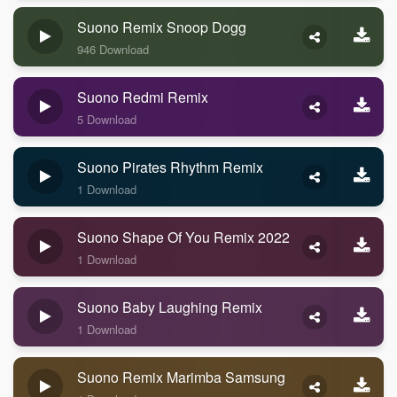
Suono Remix Snoop Dogg
946 Download
Suono Redmi Remix
5 Download
Suono Pirates Rhythm Remix
1 Download
Suono Shape Of You Remix 2022
1 Download
Suono Baby Laughing Remix
1 Download
Suono Remix Marimba Samsung