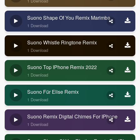
1 Download
Suono Shape Of You Remix Marimba
1 Download
Suono Whistle Ringtone Remix
1 Download
Suono Top IPhone Remix 2022
1 Download
Suono Für Elise Remix
1 Download
Suono Remix Digital Chimes For IPhone
1 Download