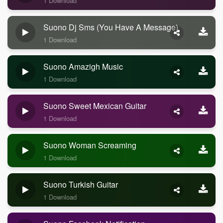
1 Download
Suono Dj Sms (you Have A Message)
1 Download
Suono Amazigh Music
1 Download
Suono Sweet Mexican Guitar
1 Download
Suono Woman Screaming
1 Download
Suono Turkish Guitar
1 Download