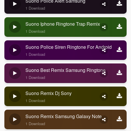
Suono Police Alert Samsung
1 Download
Suono Iphone Ringtone Trap Remix
1 Download
Suono Police Siren Ringtone For Android
1 Download
Suono Best Remix Samsung Ringtone
1 Download
Suono Remix Dj Sony
1 Download
Suono Remix Samsung Galaxy Note
1 Download