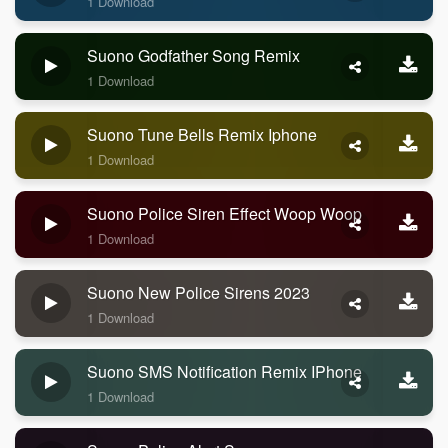
1 Download
Suono Godfather Song Remix
1 Download
Suono Tune Bells Remix Iphone
1 Download
Suono Police Siren Effect Woop Woop
1 Download
Suono New Police Sirens 2023
1 Download
Suono SMS Notification Remix IPhone
1 Download