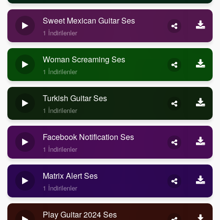
Sweet Mexican Guitar Ses
1 İndirilenler
Woman Screaming Ses
1 İndirilenler
Turkish Guitar Ses
1 İndirilenler
Facebook Notification Ses
1 İndirilenler
Matrix Alert Ses
1 İndirilenler
Play Guitar 2024 Ses