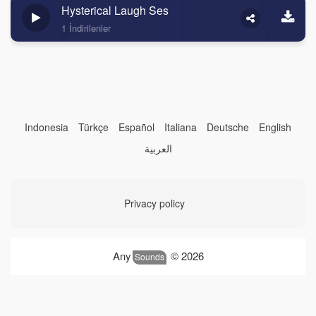
Hysterical Laugh Ses
1 İndirilenler
Indonesia
Türkçe
Español
Italiana
Deutsche
English
العربية
Privacy policy
Any
© 2026
Sounds