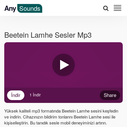
Any
Sounds
Beetein Lamhe Sesler Mp3
İndir
Share
1 İndir
Yüksek kaliteli mp3 formatında Beetein Lamhe sesini keşfedin
ve indirin. Cihazınızın bildirim tonlarını Beetein Lamhe sesi ile
kişiselleştirin. Bu tanıdık sesle mobil deneyiminizi artırın.