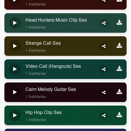
1 İndirilenler
Head Hunters Music Clip Ses
1 İndirilenler
Strange Call Ses
1 İndirilenler
Video Call (Hangouts) Ses
1 İndirilenler
Calm Melody Guitar Ses
1 İndirilenler
Hip Hop Clip Ses
1 İndirilenler