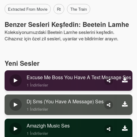
Extracted From Movie
Rt
The Train
Benzer Sesleri Keşfedin: Beetein Lamhe
Koleksiyonumuzdaki Beetein Lamhe seslerini keşfedin.
Cihazınız için özel zil sesleri, uyarılar ve bildirimler arayın.
Yeni Sesler
Excuse Me Boss You Have A Text Message Ses
1 İndirilenler
Dj Sms (you Have A Message) Ses
1 İndirilenler
Amazigh Music Ses
1 İndirilenler