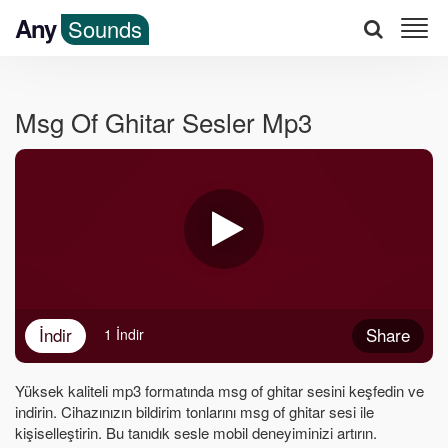
Any
Sounds
Msg Of Ghitar Sesler Mp3
İndir
Share
1 İndir
Yüksek kaliteli mp3 formatında msg of ghitar sesini keşfedin ve
indirin. Cihazınızın bildirim tonlarını msg of ghitar sesi ile
kişiselleştirin. Bu tanıdık sesle mobil deneyiminizi artırın.