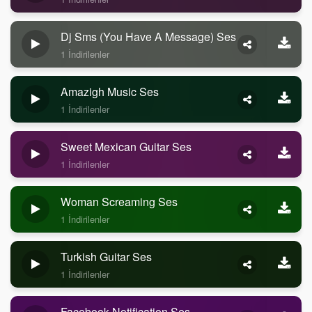
Dj Sms (you Have A Message) Ses
1 İndirilenler
Amazigh Music Ses
1 İndirilenler
Sweet Mexican Guitar Ses
1 İndirilenler
Woman Screaming Ses
1 İndirilenler
Turkish Guitar Ses
1 İndirilenler
Facebook Notification Ses