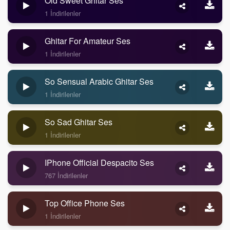
Old Sweet Ghitar Ses
1 İndirilenler
Ghitar For Amateur Ses
1 İndirilenler
So Sensual Arabic Ghitar Ses
1 İndirilenler
So Sad Ghitar Ses
1 İndirilenler
IPhone Official Despacito Ses
767 İndirilenler
Top Office Phone Ses
1 İndirilenler