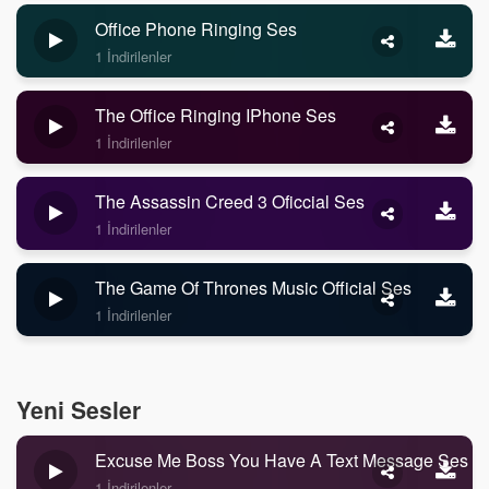
Office Phone Ringing Ses
1 İndirilenler
The Office Ringing IPhone Ses
1 İndirilenler
The Assassin Creed 3 Oficcial Ses
1 İndirilenler
The Game Of Thrones Music Official Ses
1 İndirilenler
Yeni Sesler
Excuse Me Boss You Have A Text Message Ses
1 İndirilenler