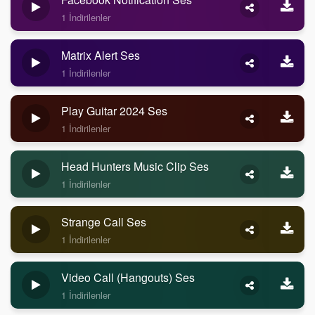
1 İndirilenler
Matrix Alert Ses
1 İndirilenler
Play Guitar 2024 Ses
1 İndirilenler
Head Hunters Music Clip Ses
1 İndirilenler
Strange Call Ses
1 İndirilenler
Video Call (Hangouts) Ses
1 İndirilenler