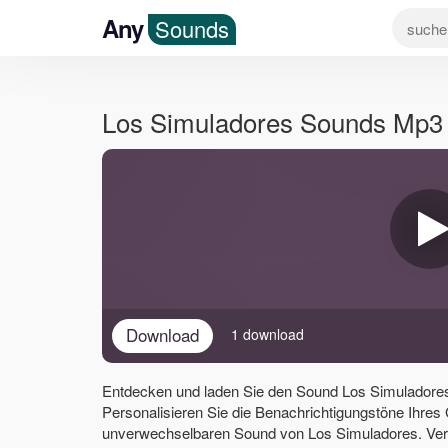
Any
Sounds
Los Simuladores Sounds Mp3
Download
1 download
Entdecken und laden Sie den Sound Los Simuladores
Personalisieren Sie die Benachrichtigungstöne Ihres
unverwechselbaren Sound von Los Simuladores. Verb