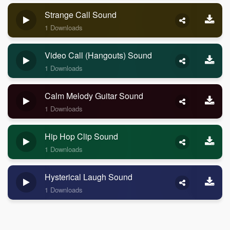
Strange Call Sound
1 Downloads
Video Call (Hangouts) Sound
1 Downloads
Calm Melody Guitar Sound
1 Downloads
Hip Hop Clip Sound
1 Downloads
Hysterical Laugh Sound
1 Downloads