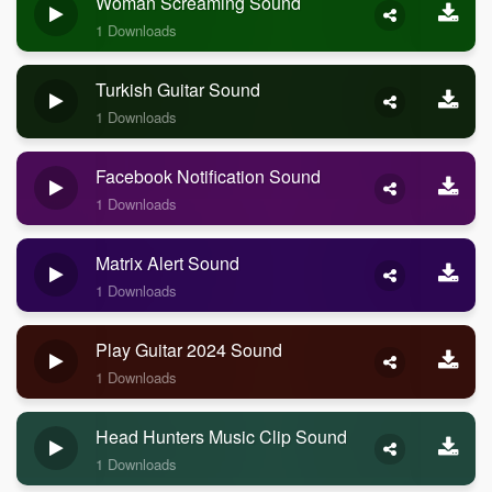
Woman Screaming Sound
1 Downloads
Turkish Guitar Sound
1 Downloads
Facebook Notification Sound
1 Downloads
Matrix Alert Sound
1 Downloads
Play Guitar 2024 Sound
1 Downloads
Head Hunters Music Clip Sound
1 Downloads