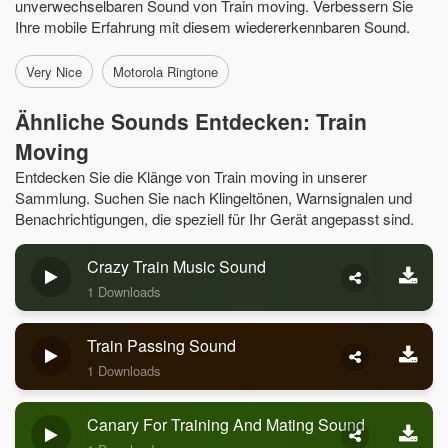
unverwechselbaren Sound von Train moving. Verbessern Sie
Ihre mobile Erfahrung mit diesem wiedererkennbaren Sound.
Very Nice
Motorola Ringtone
Ähnliche Sounds Entdecken: Train
Moving
Entdecken Sie die Klänge von Train moving in unserer
Sammlung. Suchen Sie nach Klingeltönen, Warnsignalen und
Benachrichtigungen, die speziell für Ihr Gerät angepasst sind.
Crazy Train Music Sound
1 Downloads
Train Passing Sound
1 Downloads
Canary For Training And Mating Sound