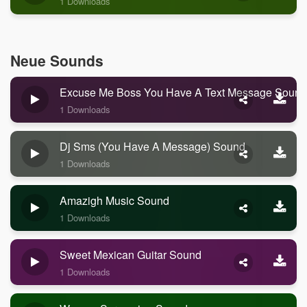
1 Downloads
Neue Sounds
Excuse Me Boss You Have A Text Message Sound
1 Downloads
Dj Sms (you Have A Message) Sound
1 Downloads
Amazigh Music Sound
1 Downloads
Sweet Mexican Guitar Sound
1 Downloads