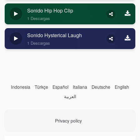
Sonido Hip Hop Clip
1 Descargas
Sonido Hysterical Laugh
1 Descargas
Indonesia
Türkçe
Español
Italiana
Deutsche
English
العربية
Privacy policy