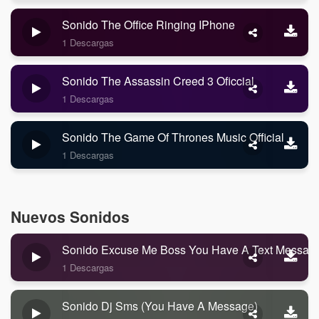
Sonido The Office Ringing IPhone
1 Descargas
Sonido The Assassin Creed 3 Oficcial
1 Descargas
Sonido The Game Of Thrones Music Official
1 Descargas
Nuevos Sonidos
Sonido Excuse Me Boss You Have A Text Messag
1 Descargas
Sonido Dj Sms (you Have A Message)