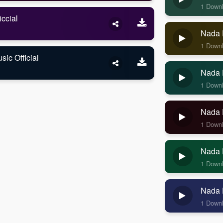
1 Down
ccial
Nada 
1 Down
ic Official
Nada 
1 Down
Nada 
1 Down
Nada 
1 Down
Nada 
1 Down