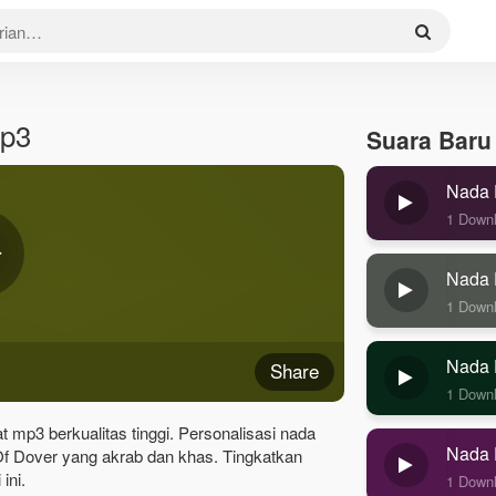
Mp3
Suara Baru
Nada 
1 Down
Nada 
1 Down
Nada 
Share
1 Down
t mp3 berkualitas tinggi. Personalisasi nada
Nada 
Of Dover yang akrab dan khas. Tingkatkan
ini.
1 Down