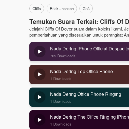
Cliffs
Erick Jhonson
Gh3
Temukan Suara Terkait: Cliffs Of 
Jelajahi Cliffs Of Dover suara dalam koleksi kami. Je
pemberitahuan yang disesuaikan untuk perangkat An
Nada Dering IPhone Official Despacit
769 Downloads
Nada Dering Top Office Phone
1 Downloads
Nada Dering Office Phone Ringing
1 Downloads
Nada Dering The Office Ringing IPho
1 Downloads