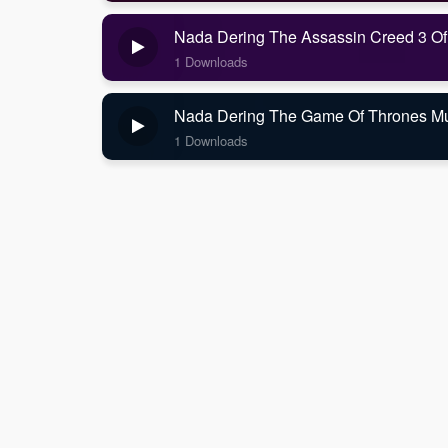
Nada Dering The Assassin Creed 3 Ofi
1 Downloads
Nada Dering The Game Of Thrones Mus
1 Downloads