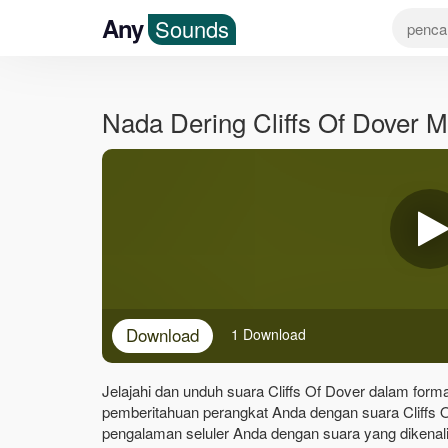
Any
Sounds
Nada Dering Cliffs Of Dover 
Download
1 Download
Jelajahi dan unduh suara Cliffs Of Dover dalam forma
pemberitahuan perangkat Anda dengan suara Cliffs 
pengalaman seluler Anda dengan suara yang dikenali 