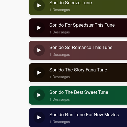
Sonido Sneeze Tune
1 Descargas
Sonido For Speedster This Tune
1 Descargas
Sonido So Romance This Tune
1 Descargas
Sonido The Story Fana Tune
1 Descargas
Sonido The Best Sweet Tune
1 Descargas
Sonido Run Tune For New Movies
1 Descargas