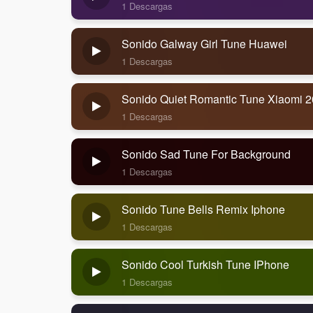
1 Descargas
Sonido Galway Girl Tune Huawei
1 Descargas
Sonido Quiet Romantic Tune Xiaomi 
1 Descargas
Sonido Sad Tune For Background
1 Descargas
Sonido Tune Bells Remix Iphone
1 Descargas
Sonido Cool Turkish Tune IPhone
1 Descargas