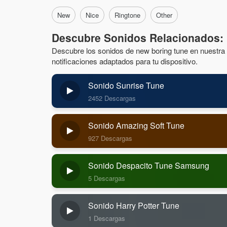
New
Nice
Ringtone
Other
Descubre Sonidos Relacionados:
Descubre los sonidos de new boring tune en nuestra c
notificaciones adaptados para tu dispositivo.
Sonido Sunrise Tune
2452 Descargas
Sonido Amazing Soft Tune
927 Descargas
Sonido Despacito Tune Samsung
5 Descargas
Sonido Harry Potter Tune
1 Descargas