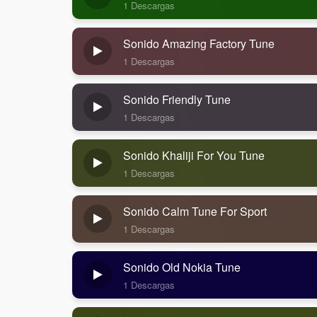
1 Descargas
Sonido Amazing Factory Tune
1 Descargas
Sonido Friendly Tune
1 Descargas
Sonido Khaliji For You Tune
1 Descargas
Sonido Calm Tune For Sport
1 Descargas
Sonido Old Nokia Tune
1 Descargas