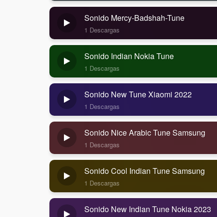
Sonido Mercy-Badshah-Tune
1 Descargas
Sonido Indian Nokia Tune
1 Descargas
Sonido New Tune Xiaomi 2022
1 Descargas
Sonido Nice Arabic Tune Samsung
1 Descargas
Sonido Cool Indian Tune Samsung
1 Descargas
Sonido New Indian Tune Nokia 2023