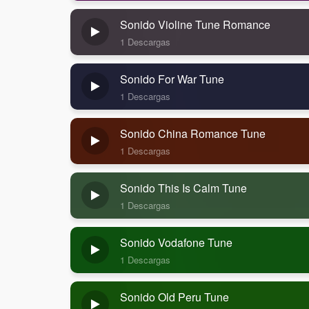
Sonido Violine Tune Romance
1 Descargas
Sonido For War Tune
1 Descargas
Sonido China Romance Tune
1 Descargas
Sonido This Is Calm Tune
1 Descargas
Sonido Vodafone Tune
1 Descargas
Sonido Old Peru Tune