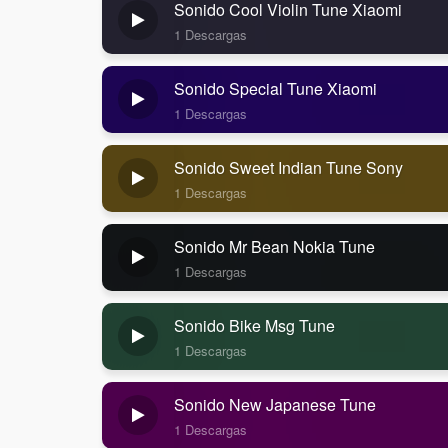
Sonido Cool Violin Tune Xiaomi
1 Descargas
Sonido Special Tune Xiaomi
1 Descargas
Sonido Sweet Indian Tune Sony
1 Descargas
Sonido Mr Bean Nokia Tune
1 Descargas
Sonido Bike Msg Tune
1 Descargas
Sonido New Japanese Tune
1 Descargas