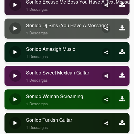
Sonido Excuse Me Boss You Have A Text Messag
1 Descargas
Sonido Dj Sms (you Have A Message)
1 Descargas
Sonido Amazigh Music
1 Descargas
Sonido Sweet Mexican Guitar
1 Descargas
Sonido Woman Screaming
1 Descargas
Sonido Turkish Guitar
1 Descargas