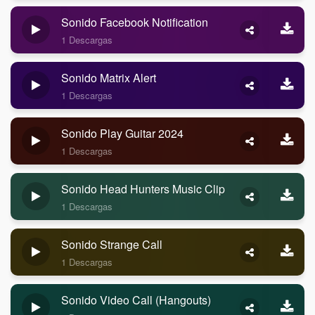
Sonido Facebook Notification
1 Descargas
Sonido Matrix Alert
1 Descargas
Sonido Play Guitar 2024
1 Descargas
Sonido Head Hunters Music Clip
1 Descargas
Sonido Strange Call
1 Descargas
Sonido Video Call (Hangouts)