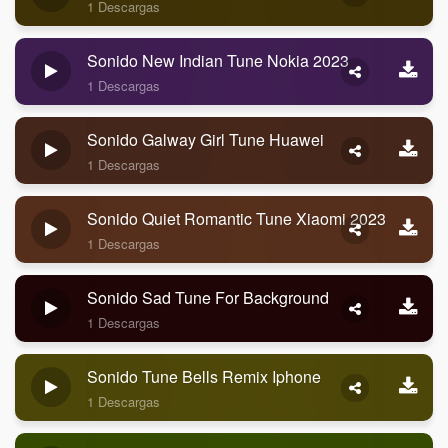
1 Descargas
Sonido New Indian Tune Nokia 2023
1 Descargas
Sonido Galway Girl Tune Huawei
1 Descargas
Sonido Quiet Romantic Tune Xiaomi 2023
1 Descargas
Sonido Sad Tune For Background
1 Descargas
Sonido Tune Bells Remix Iphone
1 Descargas