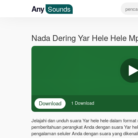
Any
Sounds
Nada Dering Yar Hele Hele M
Download
1 Download
Jelajahi dan unduh suara Yar hele hele dalam format 
pemberitahuan perangkat Anda dengan suara Yar hel
pengalaman seluler Anda dengan suara yang dikenali 