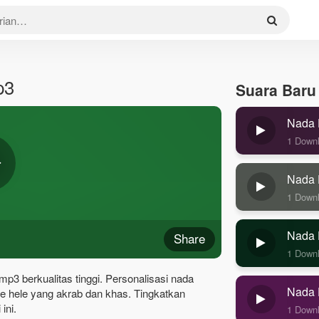
p3
Suara Baru
Nada 
1 Down
Nada 
1 Down
Nada 
Share
1 Down
mp3 berkualitas tinggi. Personalisasi nada
Nada 
e hele yang akrab dan khas. Tingkatkan
ini.
1 Down