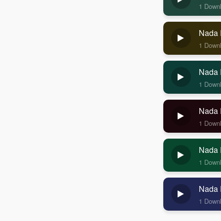
1 Down
Nada 
1 Down
Nada 
1 Down
Nada 
1 Down
Nada 
1 Down
Nada 
1 Down